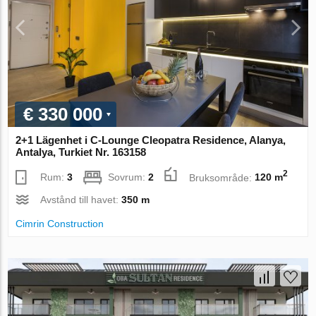
€ 330 000
2+1 Lägenhet i C-Lounge Cleopatra Residence, Alanya,
Antalya, Turkiet Nr. 163158
2
Rum:
3
Sovrum:
2
Bruksområde:
120 m
Avstånd till havet:
350 m
Cimrin Construction