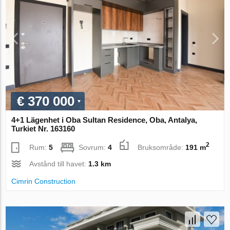
€ 370 000
4+1 Lägenhet i Oba Sultan Residence, Oba, Antalya,
Turkiet Nr. 163160
2
Rum:
5
Sovrum:
4
Bruksområde:
191 m
Avstånd till havet:
1.3 km
Cimrin Construction