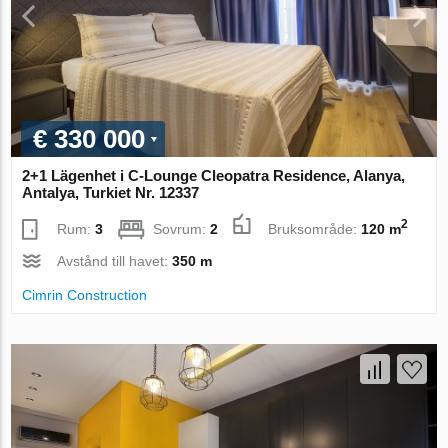
€ 330 000
2+1 Lägenhet i C-Lounge Cleopatra Residence, Alanya,
Antalya, Turkiet Nr. 12337
2
Rum:
3
Sovrum:
2
Bruksområde:
120 m
Avstånd till havet:
350 m
Cimrin Construction