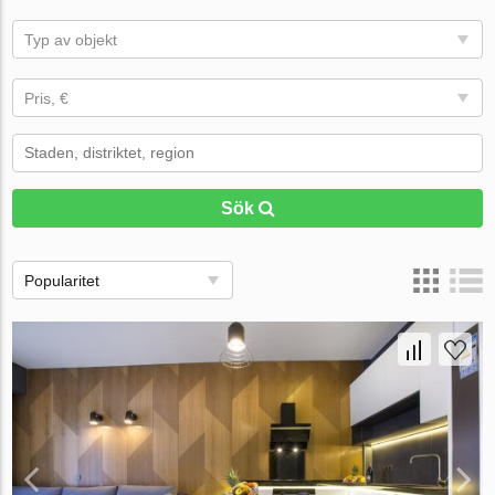
Typ av objekt
Pris, €
Sök
Popularitet