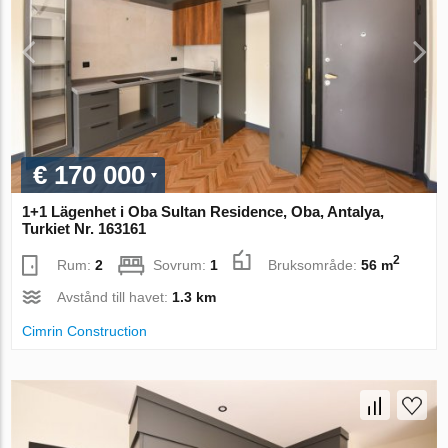
€ 170 000
1+1 Lägenhet i Oba Sultan Residence, Oba, Antalya,
Turkiet Nr. 163161
2
Rum:
2
Sovrum:
1
Bruksområde:
56 m
Avstånd till havet:
1.3 km
Cimrin Construction