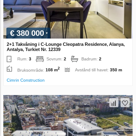
€ 380 000
2+1 Takvåning i C-Lounge Cleopatra Residence, Alanya,
Antalya, Turkiet Nr. 12339
Rum:
3
Sovrum:
2
Badrum:
2
2
Bruksområde:
108 m
Avstånd till havet:
350 m
Cimrin Construction