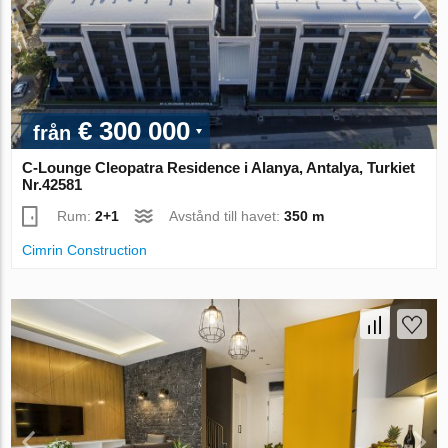
€ 300 000
från
C-Lounge Cleopatra Residence i Alanya, Antalya, Turkiet
Nr.42581
Rum:
2+1
Avstånd till havet:
350 m
Cimrin Construction