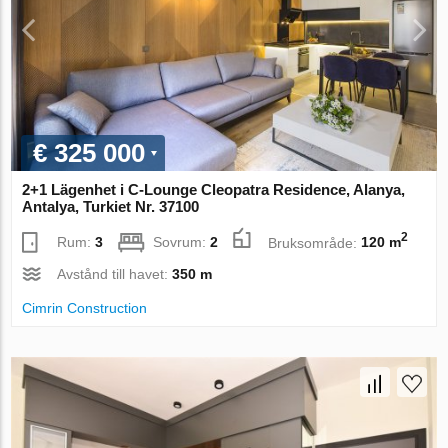
€ 325 000
2+1 Lägenhet i C-Lounge Cleopatra Residence, Alanya,
Antalya, Turkiet Nr. 37100
2
Rum:
3
Sovrum:
2
Bruksområde:
120 m
Avstånd till havet:
350 m
Cimrin Construction