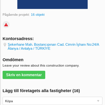
Pågående projekt:
16 objekt
Kontorsadress:
Şekerhane Mah. Bostancıpınarı Cad. Cimrin İşhanı No:24/A
Alanya / Antalya / TÜRKİYE
Omdömen
Leave your review about this construction company.
Skriv en kommentar
Lägg till företagets alla fastigheter (16)
Köpa