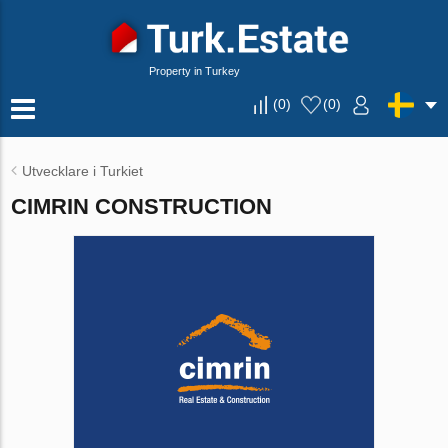
Property in Turkey
(
0
)
(
0
)
Utvecklare i Turkiet
CIMRIN CONSTRUCTION