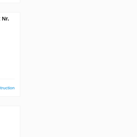
 Nr.
truction