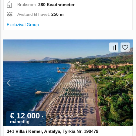
Bruksrom:
280 Kvadratmeter
Avstand til havet:
250 m
Excluzival Group
€ 12 000
månedlig
3+1 Villa i Kemer, Antalya, Tyrkia Nr. 190479