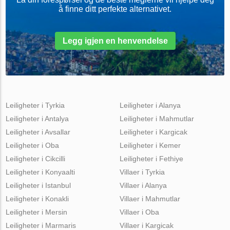
å finne ditt perfekte alternativet.
Legg igjen en henvendelse
Leiligheter i Tyrkia
Leiligheter i Alanya
Leiligheter i Antalya
Leiligheter i Mahmutlar
Leiligheter i Avsallar
Leiligheter i Kargicak
Leiligheter i Oba
Leiligheter i Kemer
Leiligheter i Cikcilli
Leiligheter i Fethiye
Leiligheter i Konyaalti
Villaer i Tyrkia
Leiligheter i Istanbul
Villaer i Alanya
Leiligheter i Konakli
Villaer i Mahmutlar
Leiligheter i Mersin
Villaer i Oba
Leiligheter i Marmaris
Villaer i Kargicak