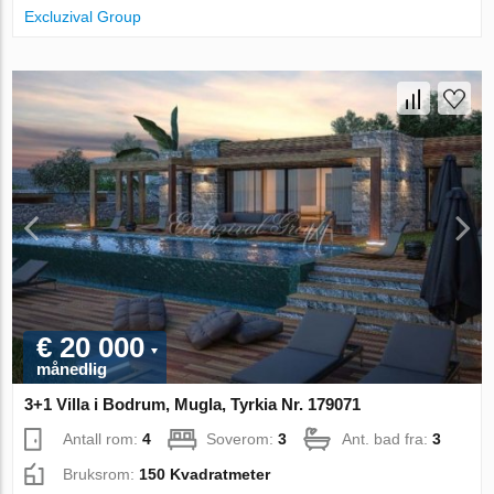
Excluzival Group
€ 20 000
månedlig
3+1 Villa i Bodrum, Mugla, Tyrkia Nr. 179071
Antall rom:
4
Soverom:
3
Ant. bad fra:
3
Bruksrom:
150 Kvadratmeter