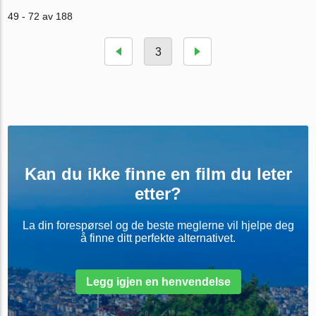
49 - 72 av 188
3
Kan du ikke finne en film du leter
etter?
La din forespørsel og de beste meglerne vil hjelpe deg
å finne ditt perfekte alternativet.
Legg igjen en henvendelse