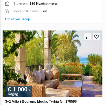
Bruksrom:
130 Kvadratmeter
Avstand til havet:
3 km
Excluzival Group
€ 1 000
Daglig
3+1 Villa i Bodrum, Mugla, Tyrkia Nr. 178596