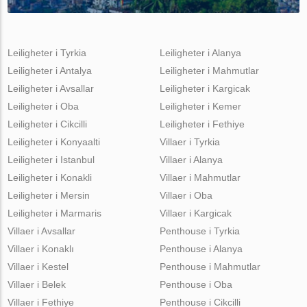
Leiligheter i Tyrkia
Leiligheter i Alanya
Leiligheter i Antalya
Leiligheter i Mahmutlar
Leiligheter i Avsallar
Leiligheter i Kargicak
Leiligheter i Oba
Leiligheter i Kemer
Leiligheter i Cikcilli
Leiligheter i Fethiye
Leiligheter i Konyaalti
Villaer i Tyrkia
Leiligheter i Istanbul
Villaer i Alanya
Leiligheter i Konakli
Villaer i Mahmutlar
Leiligheter i Mersin
Villaer i Oba
Leiligheter i Marmaris
Villaer i Kargicak
Villaer i Avsallar
Penthouse i Tyrkia
Villaer i Konaklı
Penthouse i Alanya
Villaer i Kestel
Penthouse i Mahmutlar
Villaer i Belek
Penthouse i Oba
Villaer i Fethiye
Penthouse i Cikcilli