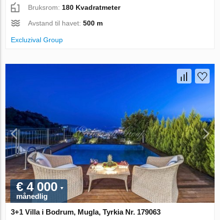
Bruksrom:
180 Kvadratmeter
Avstand til havet:
500 m
Excluzival Group
€ 4 000
månedlig
3+1 Villa i Bodrum, Mugla, Tyrkia Nr. 179063