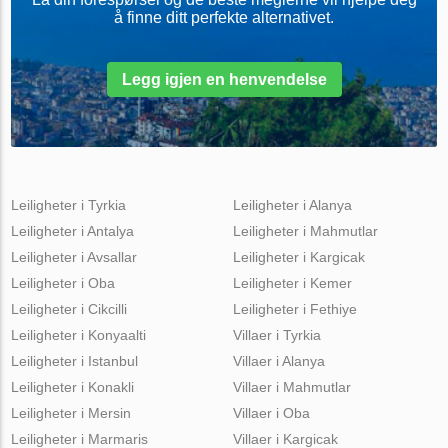
å finne ditt perfekte alternativet.
Legg igjen en henvendelse
Leiligheter i Tyrkia
Leiligheter i Alanya
Leiligheter i Antalya
Leiligheter i Mahmutlar
Leiligheter i Avsallar
Leiligheter i Kargicak
Leiligheter i Oba
Leiligheter i Kemer
Leiligheter i Cikcilli
Leiligheter i Fethiye
Leiligheter i Konyaalti
Villaer i Tyrkia
Leiligheter i Istanbul
Villaer i Alanya
Leiligheter i Konakli
Villaer i Mahmutlar
Leiligheter i Mersin
Villaer i Oba
Leiligheter i Marmaris
Villaer i Kargicak