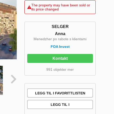
The property may have been sold or
its price changed
SELGER
Anna
Menedzher po rabote s klientami
FOA Invest
Kontakt
991 objekter mer
LEGG TIL I FAVORITTLISTEN
LEGG TIL I
SAMMENLIGNINGSLISTE