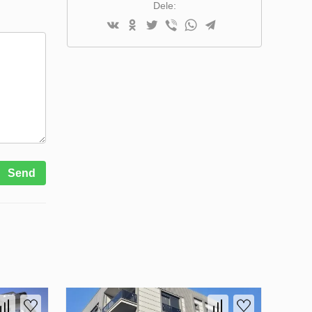
Dele:
Send