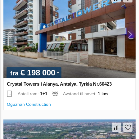
€ 198 000
fra
Crystal Towers i Alanya, Antalya, Tyrkia Nr.60423
Antall rom:
1+1
Avstand til havet:
1 km
Oguzhan Construction