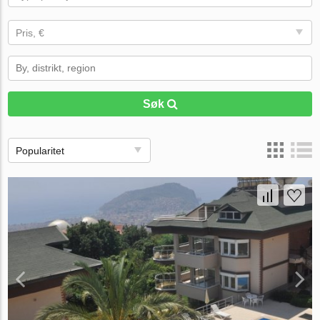
Pris, €
Søk
Popularitet