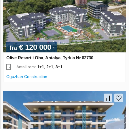
€ 120 000
fra
Olive Resort i Oba, Antalya, Tyrkia Nr.62730
Antall rom:
1+1, 2+1, 3+1
Oguzhan Construction