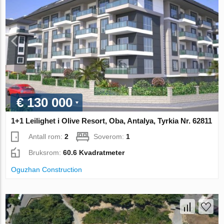
€ 130 000
1+1 Leilighet i Olive Resort, Oba, Antalya, Tyrkia Nr. 62811
Antall rom:
2
Soverom:
1
Bruksrom:
60.6 Kvadratmeter
Oguzhan Construction