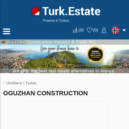
Property in Turkey
(
0
)
(
0
)
Utviklere i Tyrkia
OGUZHAN CONSTRUCTION