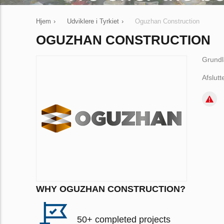
Hjem
›
Udviklere i Tyrkiet
›
Oguzhan Construction
OGUZHAN CONSTRUCTION
Grundl
Afslutt
WHY OGUZHAN CONSTRUCTION?
50+ completed projects