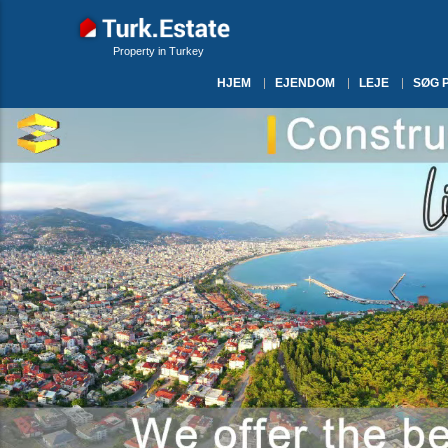
Property in Turkey
HJEM
EJENDOM
LEJE
SØG 