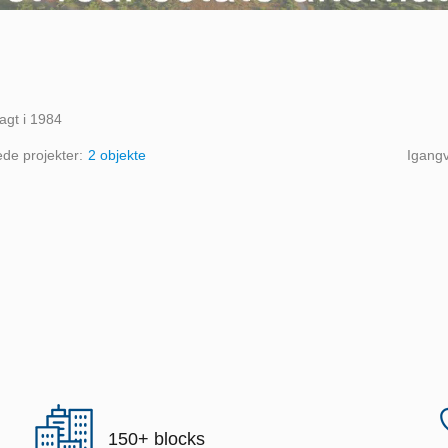
agt i 1984
ede projekter:
2 objekte
Igang
150+ blocks