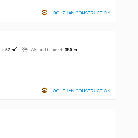
OGUZHAN CONSTRUCTION
2
ds:
57 m
Afstand til havet:
350 m
OGUZHAN CONSTRUCTION