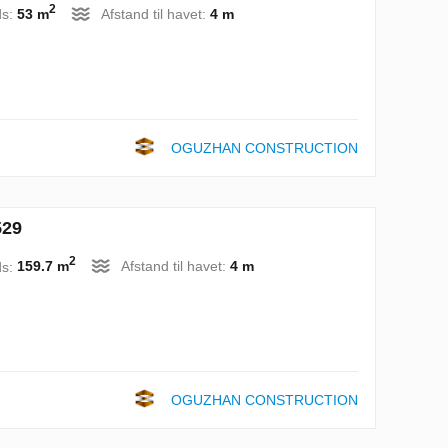
2
ds:
53 m
Afstand til havet:
4 m
OGUZHAN CONSTRUCTION
529
2
ds:
159.7 m
Afstand til havet:
4 m
OGUZHAN CONSTRUCTION