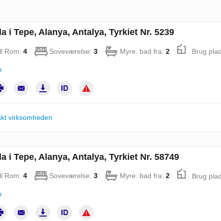
la i Tepe, Alanya, Antalya, Tyrkiet Nr. 5239
ll Rom:
4
Soveværelse:
3
Myre. bad fra:
2
Brug pla
e
kt virksomheden
la i Tepe, Alanya, Antalya, Tyrkiet Nr. 58749
ll Rom:
4
Soveværelse:
3
Myre. bad fra:
2
Brug pla
e