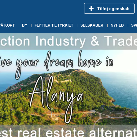
Tilføj egenskab
PÅ KORT
BY
FLYTTER TIL TYRKIET
SELSKABER
NYHED
SP