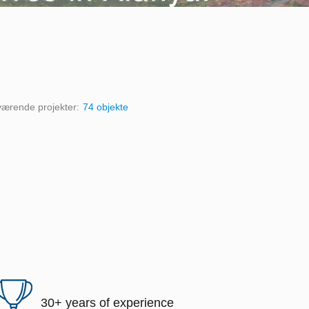
værende projekter:
74 objekte
30+ years of experience