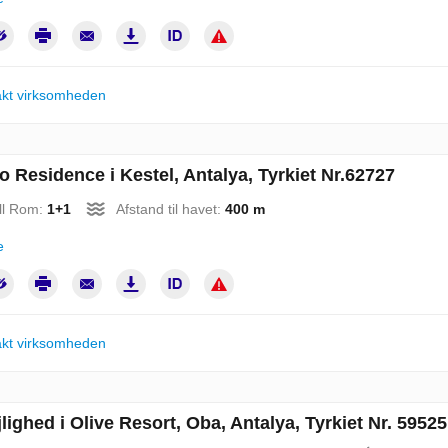
kt virksomheden
 Residence i Kestel, Antalya, Tyrkiet Nr.62727
ll Rom:
1+1
Afstand til havet:
400 m
e
kt virksomheden
lighed i Olive Resort, Oba, Antalya, Tyrkiet Nr. 59525