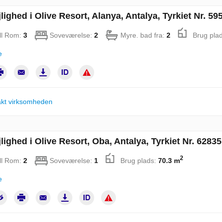
lighed i Olive Resort, Alanya, Antalya, Tyrkiet Nr. 59
ll Rom:
3
Soveværelse:
2
Myre. bad fra:
2
Brug pla
e
kt virksomheden
lighed i Olive Resort, Oba, Antalya, Tyrkiet Nr. 62835
2
ll Rom:
2
Soveværelse:
1
Brug plads:
70.3 m
e