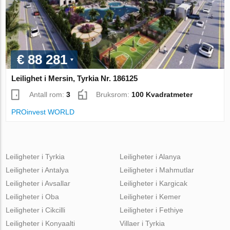
€ 88 281
Leilighet i Mersin, Tyrkia Nr. 186125
Antall rom:
3
Bruksrom:
100 Kvadratmeter
PROinvest WORLD
Leiligheter i Tyrkia
Leiligheter i Alanya
Leiligheter i Antalya
Leiligheter i Mahmutlar
Leiligheter i Avsallar
Leiligheter i Kargicak
Leiligheter i Oba
Leiligheter i Kemer
Leiligheter i Cikcilli
Leiligheter i Fethiye
Leiligheter i Konyaalti
Villaer i Tyrkia