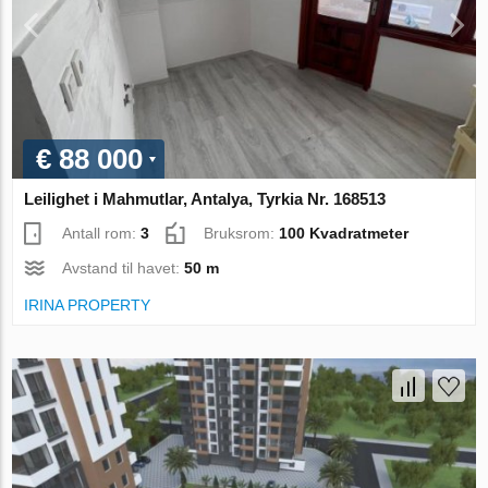
€ 88 000
Leilighet i Mahmutlar, Antalya, Tyrkia Nr. 168513
Antall rom:
3
Bruksrom:
100 Kvadratmeter
Avstand til havet:
50 m
IRINA PROPERTY