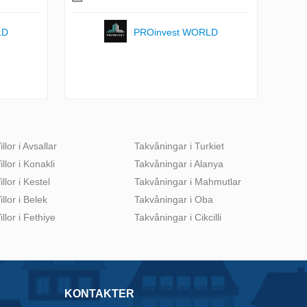
LD
PROinvest WORLD
illor i Avsallar
Takvåningar i Turkiet
illor i Konakli
Takvåningar i Alanya
illor i Kestel
Takvåningar i Mahmutlar
illor i Belek
Takvåningar i Oba
illor i Fethiye
Takvåningar i Cikcilli
KONTAKTER