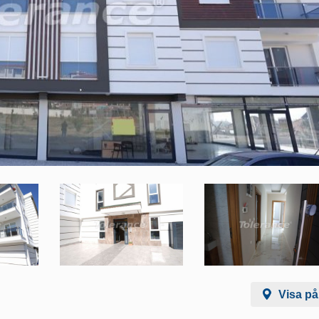
Visa på