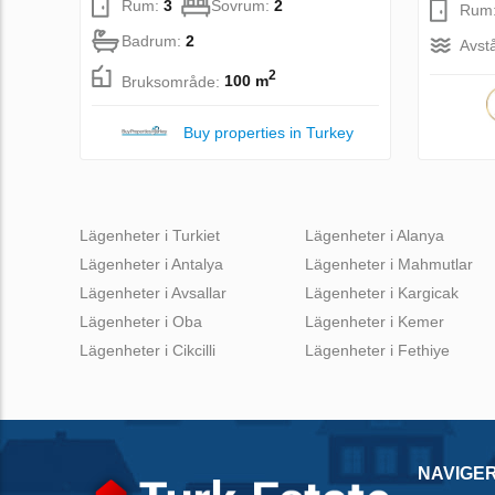
Rum:
3
Sovrum:
2
Rum
Badrum:
2
Avstå
2
Bruksområde:
100 m
Buy properties in Turkey
Lägenheter i Turkiet
Lägenheter i Alanya
Lägenheter i Antalya
Lägenheter i Mahmutlar
Lägenheter i Avsallar
Lägenheter i Kargicak
Lägenheter i Oba
Lägenheter i Kemer
Lägenheter i Cikcilli
Lägenheter i Fethiye
NAVIGE