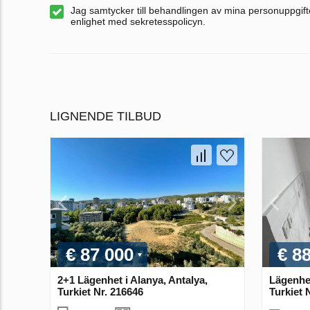
Jag samtycker till behandlingen av mina personuppgifte
enlighet med sekretesspolicyn.
LIGNENDE TILBUD
€ 87 000
€ 8
2+1 Lägenhet i Alanya, Antalya,
Lägenhet
Turkiet Nr. 216646
Turkiet 