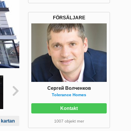
FÖRSÄLJARE
Сергей Волченков
Tolerance Homes
Kontakt
 kartan
1007 objekt mer