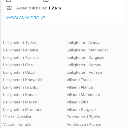
Avstand til havet:
1.2 km
MAYALANYA GROUP
Leiligheter i Tyrkia
Leiligheter i Alanya
Leiligheter i Antalya
Leiligheter i Mahmutlar
Leiligheter i Avsallar
Leiligheter i Kargicak
Leiligheter i Oba
Leiligheter i Kemer
Leiligheter i Cikcilli
Leiligheter i Fethiye
Leiligheter i Konyaalti
Villaer i Tyrkia
Leiligheter i Istanbul
Villaer i Alanya
Leiligheter i Konakli
Villaer i Mahmutlar
Leiligheter i Mersin
Villaer i Oba
Leiligheter i Marmaris
Villaer i Kargicak
Villaer i Avsallar
Penthouse i Tyrkia
Villaer i Konaklı
Penthouse i Alanya