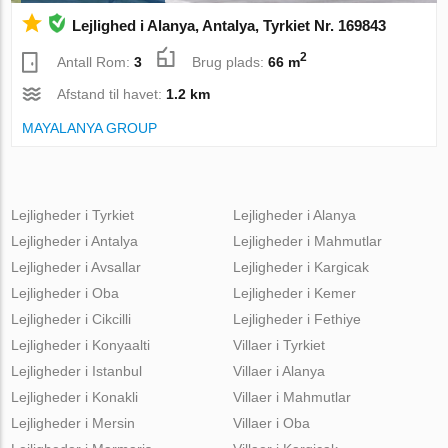
Lejlighed i Alanya, Antalya, Tyrkiet Nr. 169843
2
Antall Rom:
3
Brug plads:
66 m
Afstand til havet:
1.2 km
MAYALANYA GROUP
Lejligheder i Tyrkiet
Lejligheder i Alanya
Lejligheder i Antalya
Lejligheder i Mahmutlar
Lejligheder i Avsallar
Lejligheder i Kargicak
Lejligheder i Oba
Lejligheder i Kemer
Lejligheder i Cikcilli
Lejligheder i Fethiye
Lejligheder i Konyaalti
Villaer i Tyrkiet
Lejligheder i Istanbul
Villaer i Alanya
Lejligheder i Konakli
Villaer i Mahmutlar
Lejligheder i Mersin
Villaer i Oba