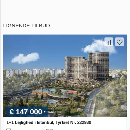
LIGNENDE TILBUD
€ 147 000
1+1 Lejlighed i Istanbul, Tyrkiet Nr. 222930