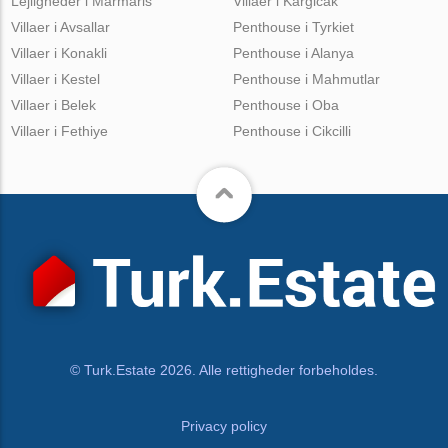
Lejligheder i Marmaris
Villaer i Kargicak
Villaer i Avsallar
Penthouse i Tyrkiet
Villaer i Konakli
Penthouse i Alanya
Villaer i Kestel
Penthouse i Mahmutlar
Villaer i Belek
Penthouse i Oba
Villaer i Fethiye
Penthouse i Cikcilli
© Turk.Estate 2026. Alle rettigheder forbeholdes.
Privacy policy