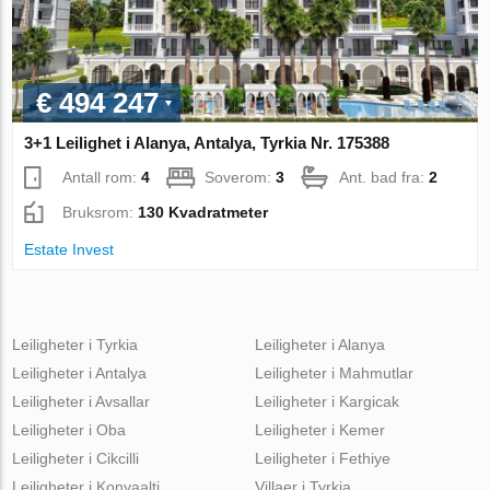
€ 494 247
3+1 Leilighet i Alanya, Antalya, Tyrkia Nr. 175388
Antall rom:
4
Soverom:
3
Ant. bad fra:
2
Bruksrom:
130 Kvadratmeter
Estate Invest
Leiligheter i Tyrkia
Leiligheter i Alanya
Leiligheter i Antalya
Leiligheter i Mahmutlar
Leiligheter i Avsallar
Leiligheter i Kargicak
Leiligheter i Oba
Leiligheter i Kemer
Leiligheter i Cikcilli
Leiligheter i Fethiye
Leiligheter i Konyaalti
Villaer i Tyrkia