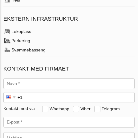
EKSTERN INFRASTRUKTUR
Lekeplass
Parkering
Svømmebasseng
KONTAKT MED FIRMAET
Kontakt med via...
Whatsapp
Viber
Telegram