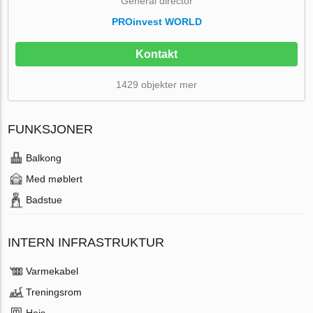
General director
PROinvest WORLD
Kontakt
1429 objekter mer
FUNKSJONER
Balkong
Med møblert
Badstue
INTERN INFRASTRUKTUR
Varmekabel
Treningsrom
Heis