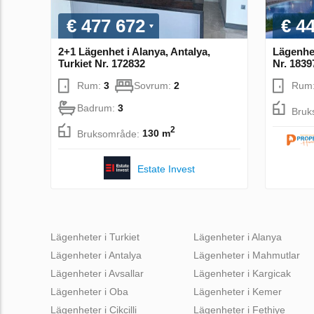
€ 477 672
€ 4
2+1 Lägenhet i Alanya, Antalya,
Lägenhet
Turkiet Nr. 172832
Nr. 1839
Rum:
3
Sovrum:
2
Rum
Badrum:
3
Bruk
2
Bruksområde:
130 m
Estate Invest
Lägenheter i Turkiet
Lägenheter i Alanya
Lägenheter i Antalya
Lägenheter i Mahmutlar
Lägenheter i Avsallar
Lägenheter i Kargicak
Lägenheter i Oba
Lägenheter i Kemer
Lägenheter i Cikcilli
Lägenheter i Fethiye