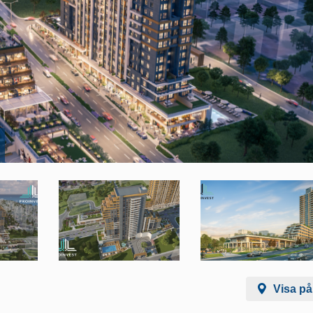
Visa på