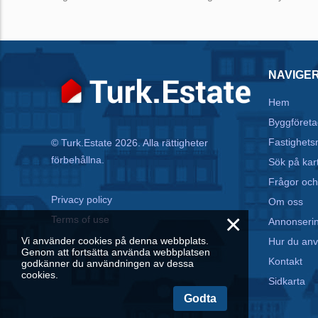
NAVIGE
Hem
Byggföreta
Fastighets
© Turk.Estate 2026. Alla rättigheter
förbehållna.
Sök på kar
Frågor och
Privacy policy
Om oss
×
Terms of use
Annonseri
Vi använder cookies på denna webbplats.
Hur du an
Genom att fortsätta använda webbplatsen
Kontakt
godkänner du användningen av dessa
cookies.
Sidkarta
Godta