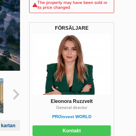
The property may have been sold or
its price changed
FÖRSÄLJARE
Eleonora Ruzzvelt
General director
PROinvest WORLD
 kartan
Kontakt