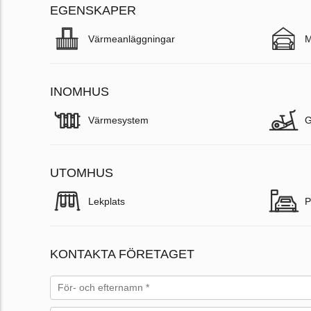
EGENSKAPER
Värmeanläggningar
M
INOMHUS
Värmesystem
UTOMHUS
Lekplats
P
KONTAKTA FÖRETAGET