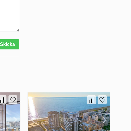
Skicka