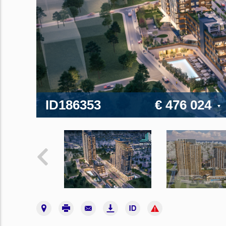
ID186353
€ 476 024