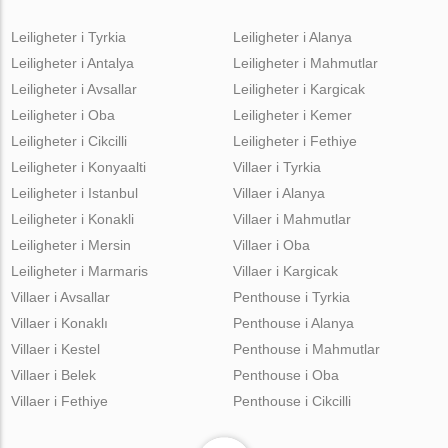
Leiligheter i Tyrkia
Leiligheter i Alanya
Leiligheter i Antalya
Leiligheter i Mahmutlar
Leiligheter i Avsallar
Leiligheter i Kargicak
Leiligheter i Oba
Leiligheter i Kemer
Leiligheter i Cikcilli
Leiligheter i Fethiye
Leiligheter i Konyaalti
Villaer i Tyrkia
Leiligheter i Istanbul
Villaer i Alanya
Leiligheter i Konakli
Villaer i Mahmutlar
Leiligheter i Mersin
Villaer i Oba
Leiligheter i Marmaris
Villaer i Kargicak
Villaer i Avsallar
Penthouse i Tyrkia
Villaer i Konaklı
Penthouse i Alanya
Villaer i Kestel
Penthouse i Mahmutlar
Villaer i Belek
Penthouse i Oba
Villaer i Fethiye
Penthouse i Cikcilli