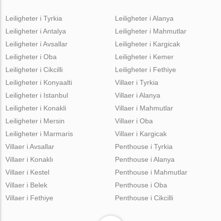
Leiligheter i Tyrkia
Leiligheter i Alanya
Leiligheter i Antalya
Leiligheter i Mahmutlar
Leiligheter i Avsallar
Leiligheter i Kargicak
Leiligheter i Oba
Leiligheter i Kemer
Leiligheter i Cikcilli
Leiligheter i Fethiye
Leiligheter i Konyaalti
Villaer i Tyrkia
Leiligheter i Istanbul
Villaer i Alanya
Leiligheter i Konakli
Villaer i Mahmutlar
Leiligheter i Mersin
Villaer i Oba
Leiligheter i Marmaris
Villaer i Kargicak
Villaer i Avsallar
Penthouse i Tyrkia
Villaer i Konaklı
Penthouse i Alanya
Villaer i Kestel
Penthouse i Mahmutlar
Villaer i Belek
Penthouse i Oba
Villaer i Fethiye
Penthouse i Cikcilli