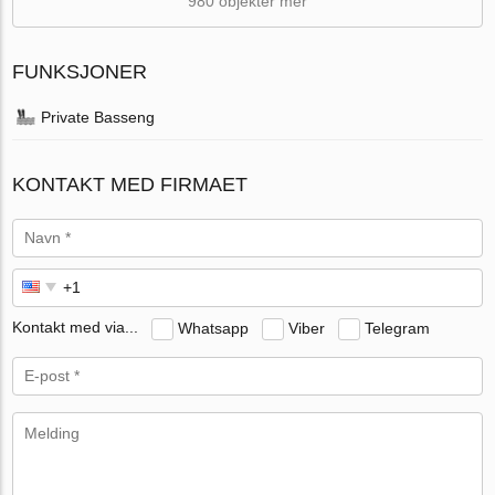
980 objekter mer
FUNKSJONER
Private Basseng
KONTAKT MED FIRMAET
Kontakt med via...
Whatsapp
Viber
Telegram