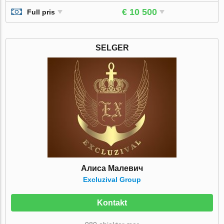
€ 10 500
Full pris
SELGER
Алиса Малевич
Excluzival Group
Kontakt