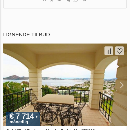
LIGNENDE TILBUD
€ 7 714
månedlig