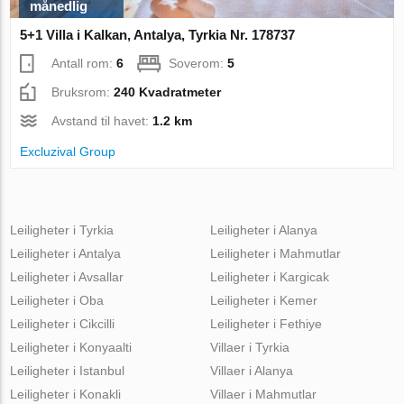
månedlig
5+1 Villa i Kalkan, Antalya, Tyrkia Nr. 178737
Antall rom:
6
Soverom:
5
Bruksrom:
240 Kvadratmeter
Avstand til havet:
1.2 km
Excluzival Group
Leiligheter i Tyrkia
Leiligheter i Alanya
Leiligheter i Antalya
Leiligheter i Mahmutlar
Leiligheter i Avsallar
Leiligheter i Kargicak
Leiligheter i Oba
Leiligheter i Kemer
Leiligheter i Cikcilli
Leiligheter i Fethiye
Leiligheter i Konyaalti
Villaer i Tyrkia
Leiligheter i Istanbul
Villaer i Alanya
Leiligheter i Konakli
Villaer i Mahmutlar