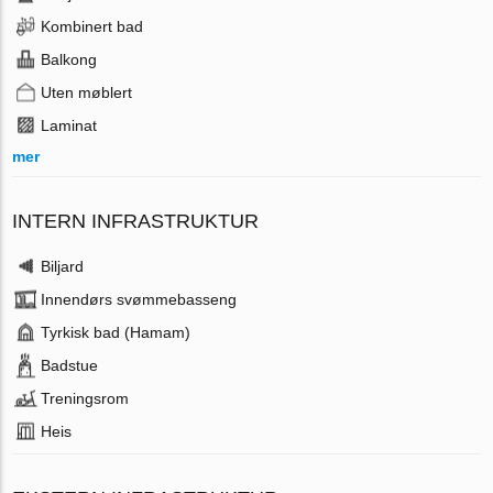
Kombinert bad
Balkong
Uten møblert
Laminat
mer
INTERN INFRASTRUKTUR
Biljard
Innendørs svømmebasseng
Tyrkisk bad (Hamam)
Badstue
Treningsrom
Heis