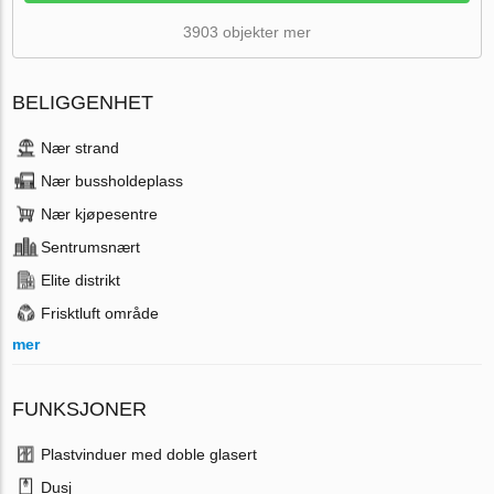
3903 objekter mer
BELIGGENHET
Nær strand
Nær bussholdeplass
Nær kjøpesentre
Sentrumsnært
Elite distrikt
Frisktluft område
mer
FUNKSJONER
Plastvinduer med doble glasert
Dusj