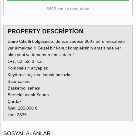
3903 emlak tane daha
PROPERTY DESCRIPTION
Daire Cikcilli bölgesinde, denize sadece 800 metre mesafede
yer almaktadır! Güzel bir konut kompleksinin arazisinde yer
alan yeni ve tamamen temiz daire!
1+1, 60 m2, 3. kat.
Kompleksin altyapısı:
Kaydıraklı açık ve kapalı havuzlar
Spor salonu
Basketbol sahası
Barbekü alanlı Sauna
Çardak
fiyat: 105.000 €
kod: 3835
SOSYAL ALANLAR