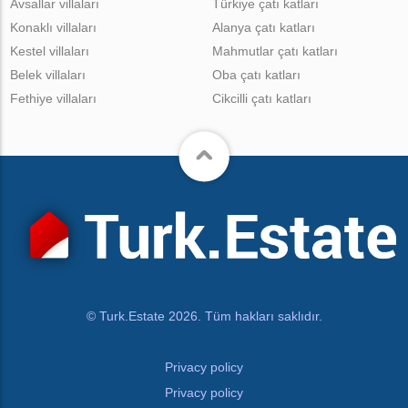
Avsallar villaları
Türkiye çatı katları
Konaklı villaları
Alanya çatı katları
Kestel villaları
Mahmutlar çatı katları
Belek villaları
Oba çatı katları
Fethiye villaları
Cikcilli çatı katları
© Turk.Estate 2026. Tüm hakları saklıdır.
Privacy policy
Privacy policy