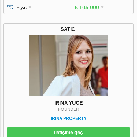
€ 105 000
Fiyat
SATICI
IRINA YUCE
FOUNDER
IRINA PROPERTY
İletişime geç