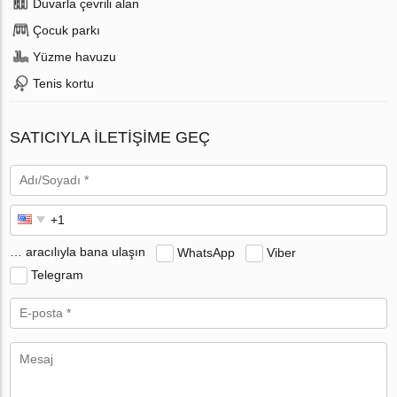
Duvarla çevrili alan
Çocuk parkı
Yüzme havuzu
Tenis kortu
SATICIYLA ILETIŞIME GEÇ
… aracılıyla bana ulaşın
WhatsApp
Viber
Telegram