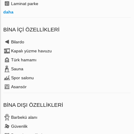
Laminat parke
daha
BINA İÇI ÖZELLIKLERI
Bilardo
Kapalı yüzme havuzu
Türk hamamı
Sauna
Spor salonu
Аsansör
BINA DIŞI ÖZELLIKLERI
Barbekü alanı
Güvenlik