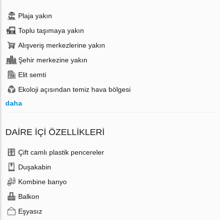
Plaja yakın
Toplu taşımaya yakın
Alışveriş merkezlerine yakın
Şehir merkezine yakın
Elit semti
Ekoloji açısından temiz hava bölgesi
daha
DAIRE IÇI ÖZELLIKLERI
Çift camlı plastik pencereler
Duşakabin
Kombine banyo
Balkon
Eşyasız