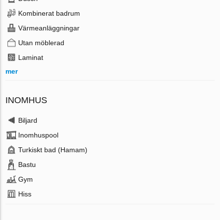
Kombinerat badrum
Värmeanläggningar
Utan möblerad
Laminat
mer
INOMHUS
Biljard
Inomhuspool
Turkiskt bad (Hamam)
Bastu
Gym
Hiss