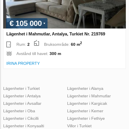
€ 105 000
Lägenhet i Mahmutlar, Antalya, Turkiet Nr. 219769
2
Rum:
2
Bruksområde:
60 m
Avstånd till havet:
300 m
IRINA PROPERTY
Lägenheter i Turkiet
Lägenheter i Alanya
Lägenheter i Antalya
Lägenheter i Mahmutlar
Lägenheter i Avsallar
Lägenheter i Kargicak
Lägenheter i Oba
Lägenheter i Kemer
Lägenheter i Cikcilli
Lägenheter i Fethiye
Lägenheter i Konyaalti
Villor i Turkiet