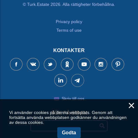
© Turk.Estate 2026. Alla rättigheter förbehållna.
Privacy policy
Terms of use
KONTAKTER
Skriv till oss
×
Vi använder cookies på denna webbplats. Genom att
SÖK PÅ SIDAN
fortsätta använda webbplatsen godkänner du användningen
av dessa cookies.
Godta