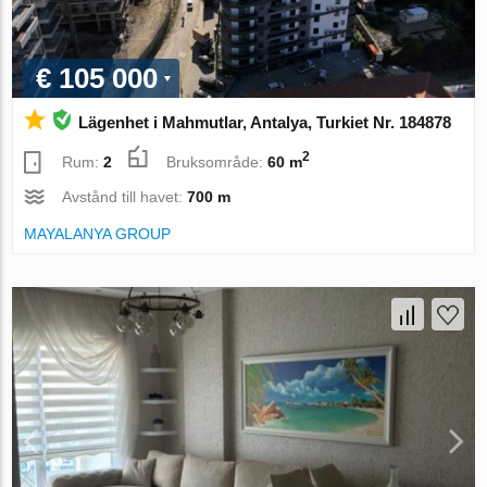
€ 105 000
Lägenhet i Mahmutlar, Antalya, Turkiet Nr. 184878
2
Rum:
2
Bruksområde:
60 m
Avstånd till havet:
700 m
MAYALANYA GROUP