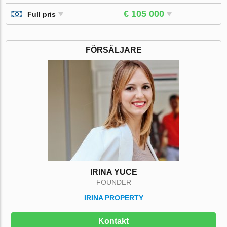
€ 105 000
Full pris
FÖRSÄLJARE
IRINA YUCE
FOUNDER
IRINA PROPERTY
Kontakt