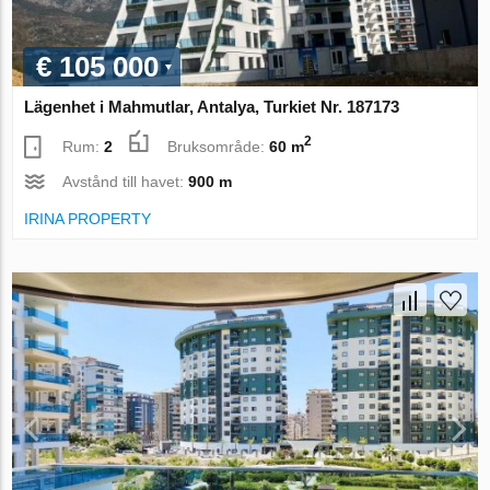
€ 105 000
Lägenhet i Mahmutlar, Antalya, Turkiet Nr. 187173
2
Rum:
2
Bruksområde:
60 m
Avstånd till havet:
900 m
IRINA PROPERTY