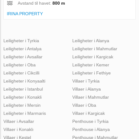
Avstand til havet:
800 m
IRINA PROPERTY
Leiligheter i Tyrkia
Leiligheter i Alanya
Leiligheter i Antalya
Leiligheter i Mahmutlar
Leiligheter i Avsallar
Leiligheter i Kargicak
Leiligheter i Oba
Leiligheter i Kemer
Leiligheter i Cikcilli
Leiligheter i Fethiye
Leiligheter i Konyaalti
Villaer i Tyrkia
Leiligheter i Istanbul
Villaer i Alanya
Leiligheter i Konakli
Villaer i Mahmutlar
Leiligheter i Mersin
Villaer i Oba
Leiligheter i Marmaris
Villaer i Kargicak
Villaer i Avsallar
Penthouse i Tyrkia
Villaer i Konaklı
Penthouse i Alanya
Villaer i Kestel
Penthouse i Mahmutlar