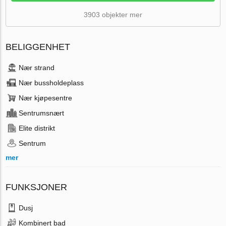
3903 objekter mer
BELIGGENHET
Nær strand
Nær bussholdeplass
Nær kjøpesentre
Sentrumsnært
Elite distrikt
Sentrum
mer
FUNKSJONER
Dusj
Kombinert bad