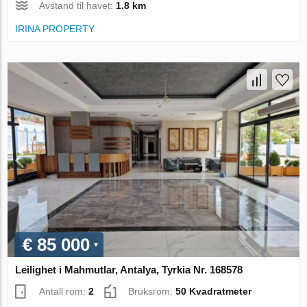
Avstand til havet:
1.8 km
IRINA PROPERTY
€ 85 000
Leilighet i Mahmutlar, Antalya, Tyrkia Nr. 168578
Antall rom:
2
Bruksrom:
50 Kvadratmeter