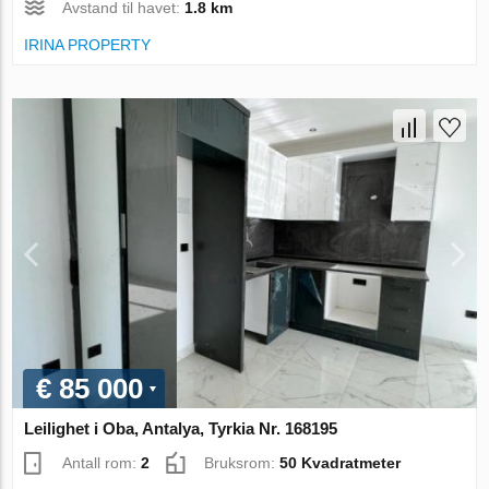
Avstand til havet:
1.8 km
IRINA PROPERTY
€ 85 000
Leilighet i Oba, Antalya, Tyrkia Nr. 168195
Antall rom:
2
Bruksrom:
50 Kvadratmeter