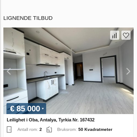
LIGNENDE TILBUD
€ 85 000
Leilighet i Oba, Antalya, Tyrkia Nr. 167432
Antall rom:
2
Bruksrom:
50 Kvadratmeter