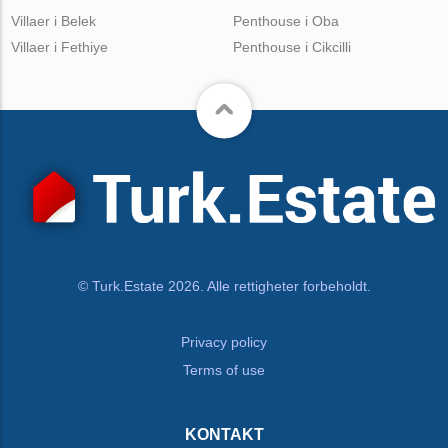
Villaer i Belek
Penthouse i Oba
Villaer i Fethiye
Penthouse i Cikcilli
© Turk.Estate 2026. Alle rettigheter forbeholdt.
Privacy policy
Terms of use
KONTAKT