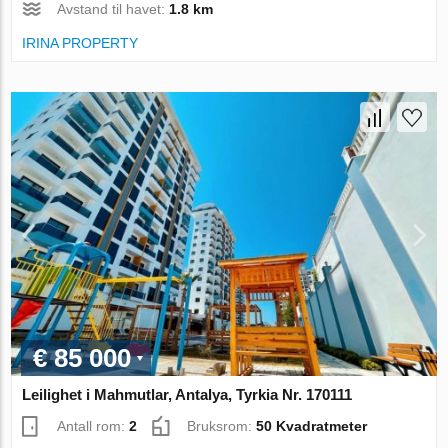
Avstand til havet:
1.8 km
IRINA PROPERTY
€ 85 000
Leilighet i Mahmutlar, Antalya, Tyrkia Nr. 170111
Antall rom:
2
Bruksrom:
50 Kvadratmeter