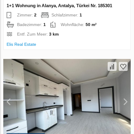
1+1 Wohnung in Alanya, Antalya, Türkei Nr. 185301
Zimmer:
2
Schlafzimmer:
1
Badezimmer:
1
Wohnfläche:
50 m²
Entf. Zum Meer:
3 km
Elis Real Estate