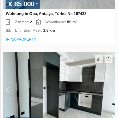
€ 85 000
Wohnung in Oba, Antalya, Türkei Nr. 167432
Zimmer:
2
Wohnfläche:
50 m²
Entf. Zum Meer:
1.8 km
IRINA PROPERTY