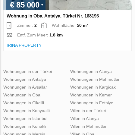
€ 85 000
Wohnung in Oba, Antalya, Türkei Nr. 168195
Zimmer:
2
Wohnfläche:
50 m²
Entf. Zum Meer:
1.8 km
IRINA PROPERTY
Wohnungen in der Türkei
Wohnungen in Alanya
Wohnungen in Antalya
Wohnungen in Mahmutlar
Wohnungen in Avsallar
Wohnungen in Kargicak
Wohnungen in Oba
Wohnungen in Kemer
Wohnungen in Cikcilli
Wohnungen in Fethiye
Wohnungen in Konyaalti
Villen in der Türkei
Wohnungen in Istanbul
Villen in Alanya
Wohnungen in Konakli
Villen in Mahmutlar
Wohnungen in Mersin
Villen in Oba