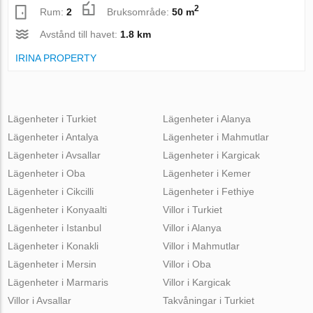
2
Rum:
2
Bruksområde:
50 m
Avstånd till havet:
1.8 km
IRINA PROPERTY
Lägenheter i Turkiet
Lägenheter i Alanya
Lägenheter i Antalya
Lägenheter i Mahmutlar
Lägenheter i Avsallar
Lägenheter i Kargicak
Lägenheter i Oba
Lägenheter i Kemer
Lägenheter i Cikcilli
Lägenheter i Fethiye
Lägenheter i Konyaalti
Villor i Turkiet
Lägenheter i Istanbul
Villor i Alanya
Lägenheter i Konakli
Villor i Mahmutlar
Lägenheter i Mersin
Villor i Oba
Lägenheter i Marmaris
Villor i Kargicak
Villor i Avsallar
Takvåningar i Turkiet