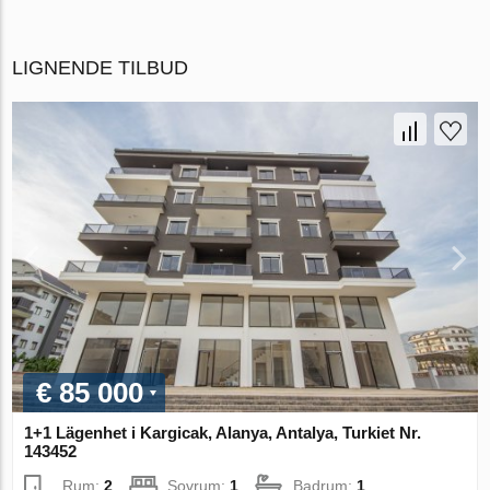
LIGNENDE TILBUD
€ 85 000
1+1 Lägenhet i Kargicak, Alanya, Antalya, Turkiet Nr.
143452
Rum:
2
Sovrum:
1
Badrum:
1