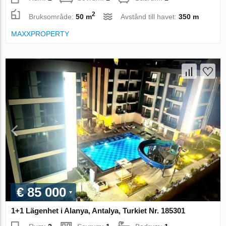
2
Bruksområde:
50 m
Avstånd till havet:
350 m
MAXXPROPERTY
€ 85 000
1+1 Lägenhet i Alanya, Antalya, Turkiet Nr. 185301