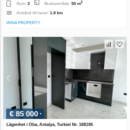
2
Rum:
2
Bruksområde:
50 m
Avstånd till havet:
1.8 km
IRINA PROPERTY
€ 85 000
Lägenhet i Oba, Antalya, Turkiet Nr. 168195