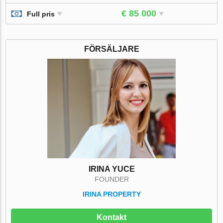
€ 85 000
Full pris
FÖRSÄLJARE
IRINA YUCE
FOUNDER
IRINA PROPERTY
Kontakt