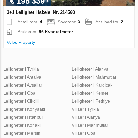
€ 198 339
3+1 Leilighet i Iskele, Nr. 214560
Antall rom:
4
Soverom:
3
Ant. bad fra:
2
Bruksrom:
96 Kvadratmeter
Veles Property
Leiligheter i Tyrkia
Leiligheter i Alanya
Leiligheter i Antalya
Leiligheter i Mahmutlar
Leiligheter i Avsallar
Leiligheter i Kargicak
Leiligheter i Oba
Leiligheter i Kemer
Leiligheter i Cikcilli
Leiligheter i Fethiye
Leiligheter i Konyaalti
Villaer i Tyrkia
Leiligheter i Istanbul
Villaer i Alanya
Leiligheter i Konakli
Villaer i Mahmutlar
Leiligheter i Mersin
Villaer i Oba