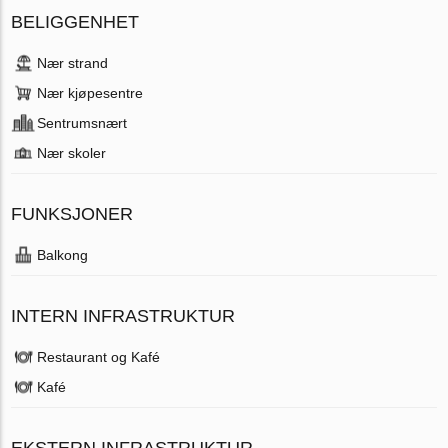
BELIGGENHET
Nær strand
Nær kjøpesentre
Sentrumsnært
Nær skoler
FUNKSJONER
Balkong
INTERN INFRASTRUKTUR
Restaurant og Kafé
Kafé
EKSTERN INFRASTRUKTUR