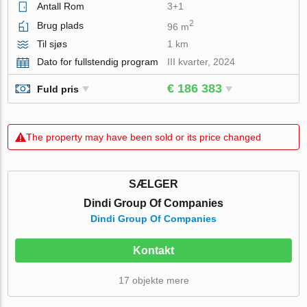
Antall Rom
3+1
2
Brug plads
96 m
Til sjøs
1 km
Dato for fullstendig program
III kvarter, 2024
€ 186 383
Fuld pris
The property may have been sold or its price changed
SÆLGER
Dindi Group Of Companies
Dindi Group Of Companies
Kontakt
17 objekte mere