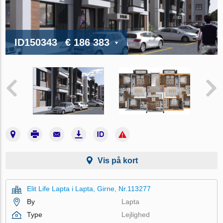
ID150343
€ 186 383
Vis på kort
Elit Life Lapta i Lapta, Girne, Nr.113277
By
Lapta
Type
Lejlighed