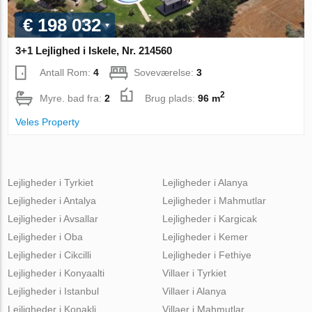
€ 198 032
3+1 Lejlighed i Iskele, Nr. 214560
Antall Rom:
4
Soveværelse:
3
2
Myre. bad fra:
2
Brug plads:
96 m
Veles Property
Lejligheder i Tyrkiet
Lejligheder i Alanya
Lejligheder i Antalya
Lejligheder i Mahmutlar
Lejligheder i Avsallar
Lejligheder i Kargicak
Lejligheder i Oba
Lejligheder i Kemer
Lejligheder i Cikcilli
Lejligheder i Fethiye
Lejligheder i Konyaalti
Villaer i Tyrkiet
Lejligheder i Istanbul
Villaer i Alanya
Lejligheder i Konakli
Villaer i Mahmutlar