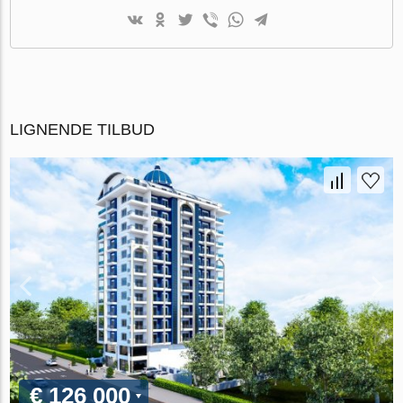
LIGNENDE TILBUD
€ 126 000