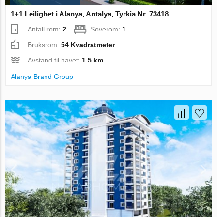
1+1 Leilighet i Alanya, Antalya, Tyrkia Nr. 73418
Antall rom:
2
Soverom:
1
Bruksrom:
54 Kvadratmeter
Avstand til havet:
1.5 km
Alanya Brand Group