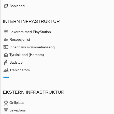
Boblebad
INTERN INFRASTRUKTUR
Lekerom med PlayStation
Resepsjonist
Innendørs svømmebasseng
Tyrkisk bad (Hamam)
Badstue
Treningsrom
mer
EKSTERN INFRASTRUKTUR
Grillplass
Lekeplass