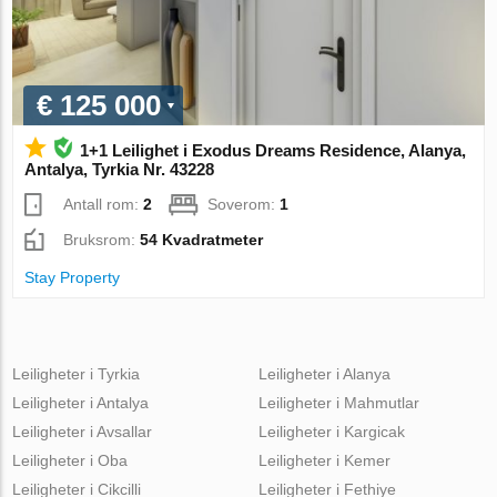
€ 125 000
1+1 Leilighet i Exodus Dreams Residence, Alanya,
Antalya, Tyrkia Nr. 43228
Antall rom:
2
Soverom:
1
Bruksrom:
54 Kvadratmeter
Stay Property
Leiligheter i Tyrkia
Leiligheter i Alanya
Leiligheter i Antalya
Leiligheter i Mahmutlar
Leiligheter i Avsallar
Leiligheter i Kargicak
Leiligheter i Oba
Leiligheter i Kemer
Leiligheter i Cikcilli
Leiligheter i Fethiye