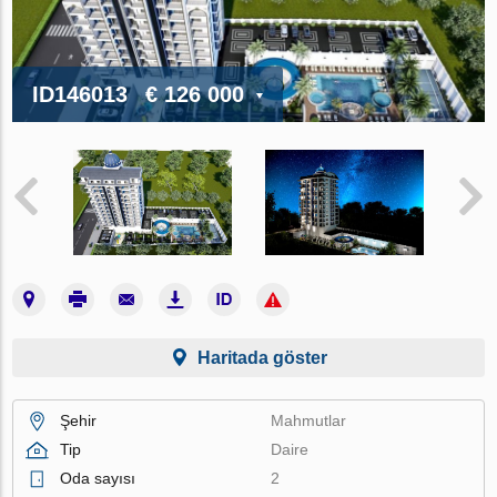
ID146013
€ 126 000
Haritada göster
Şehir
Mahmutlar
Tip
Daire
Oda sayısı
2