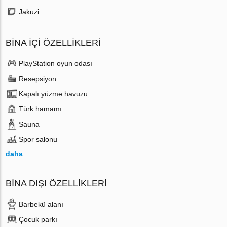
Jakuzi
BINA İÇI ÖZELLIKLERI
PlayStation oyun odası
Resepsiyon
Kapalı yüzme havuzu
Türk hamamı
Sauna
Spor salonu
daha
BINA DIŞI ÖZELLIKLERI
Barbekü alanı
Çocuk parkı