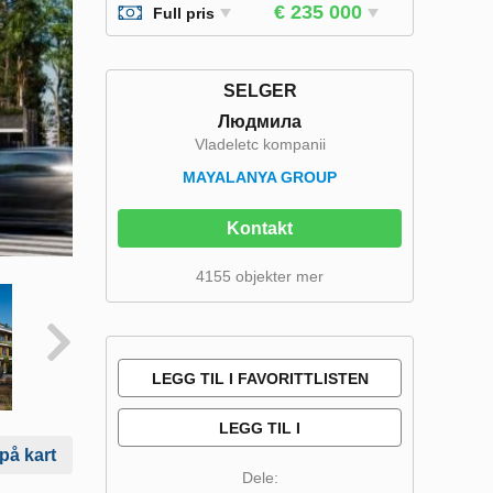
€ 235 000
Full pris
SELGER
Людмила
Vladeletc kompanii
MAYALANYA GROUP
Kontakt
4155 objekter mer
LEGG TIL I FAVORITTLISTEN
LEGG TIL I
 på kart
SAMMENLIGNINGSLISTE
Dele: