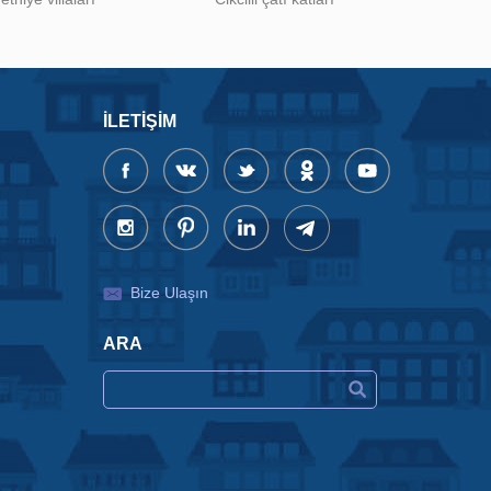
İLETIŞIM
Bize Ulaşın
ARA