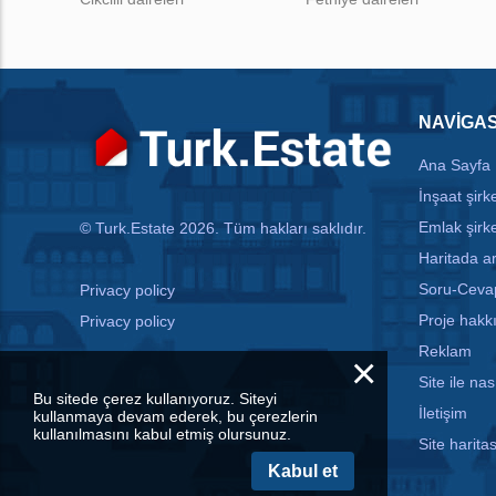
NAVIGA
Ana Sayfa
İnşaat şirke
Emlak şirke
© Turk.Estate 2026. Tüm hakları saklıdır.
Haritada 
Soru-Ceva
Privacy policy
Proje hakk
Privacy policy
Reklam
×
Site ile nası
Bu sitede çerez kullanıyoruz. Siteyi
İletişim
kullanmaya devam ederek, bu çerezlerin
kullanılmasını kabul etmiş olursunuz.
Site haritas
Kabul et