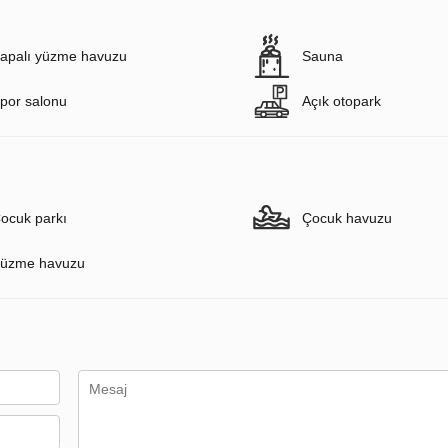
apalı yüzme havuzu
Sauna
por salonu
Açık otopark
ocuk parkı
Çocuk havuzu
üzme havuzu