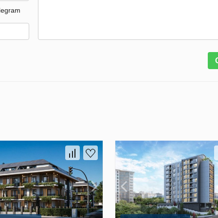
legram