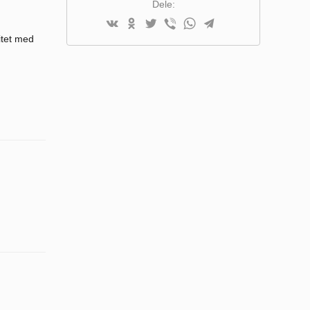
Dele:
itet med