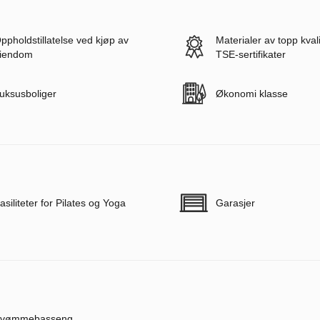
ppholdstillatelse ved kjøp av
Materialer av topp kval
iendom
TSE-sertifikater
uksusboliger
Økonomi klasse
asiliteter for Pilates og Yoga
Garasjer
vømmebasseng