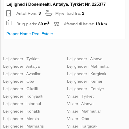
Lejlighed i Dosemealti, Antalya, Tyrkiet Nr. 225377
Antall Rom:
3
Myre. bad fra:
2
2
Brug plads:
80 m
Afstand til havet:
18 km
Proper Home Real Estate
Lejligheder i Tyrkiet
Lejligheder i Alanya
Lejligheder i Antalya
Lejligheder i Mahmutlar
Lejligheder i Avsallar
Lejligheder i Kargicak
Lejligheder i Oba
Lejligheder i Kemer
Lejligheder i Cikcilli
Lejligheder i Fethiye
Lejligheder i Konyaalti
Villaer i Tyrkiet
Lejligheder i Istanbul
Villaer i Alanya
Lejligheder i Konakli
Villaer i Mahmutlar
Lejligheder i Mersin
Villaer i Oba
Lejligheder i Marmaris
Villaer i Kargicak