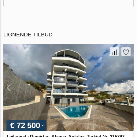
LIGNENDE TILBUD
€ 72 500
Lejlighed i Demirtas, Alanya, Antalya, Tyrkiet Nr. 215797