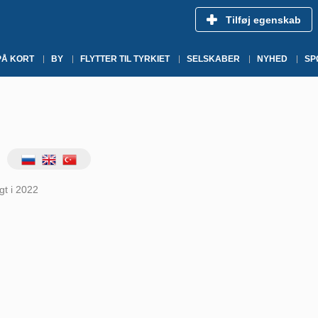
Tilføj egenskab
PÅ KORT
BY
FLYTTER TIL TYRKIET
SELSKABER
NYHED
SP
gt i 2022