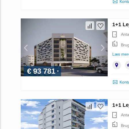
Kont
1+1 Le
Anta
Brug
Læs mer
€ 93 781
Kont
1+1 Le
Anta
Brug