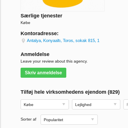
Særlige tjenester
Købe
Kontoradresse:
Antalya, Konyaaltı, Toros, sokak 815, 1
Anmeldelse
Leave your review about this agency.
Skriv anmeldelse
Tilføj hele virksomhedens ejendom (829)
Købe
Lejlighed
Sorter af
Popularitet