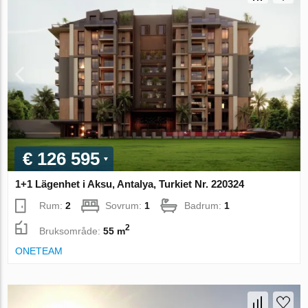
€ 126 595
1+1 Lägenhet i Aksu, Antalya, Turkiet Nr. 220324
Rum:
2
Sovrum:
1
Badrum:
1
2
Bruksområde:
55 m
ONETEAM