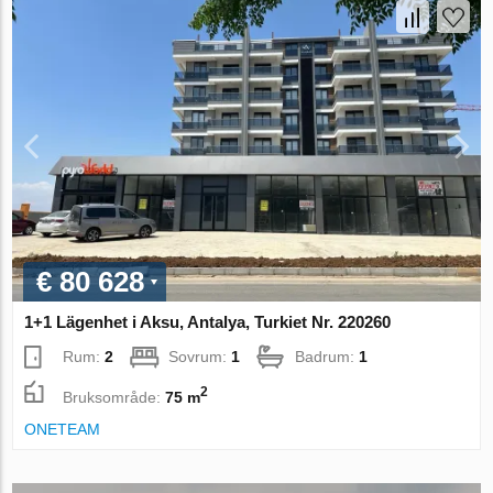
€ 80 628
1+1 Lägenhet i Aksu, Antalya, Turkiet Nr. 220260
Rum:
2
Sovrum:
1
Badrum:
1
2
Bruksområde:
75 m
ONETEAM