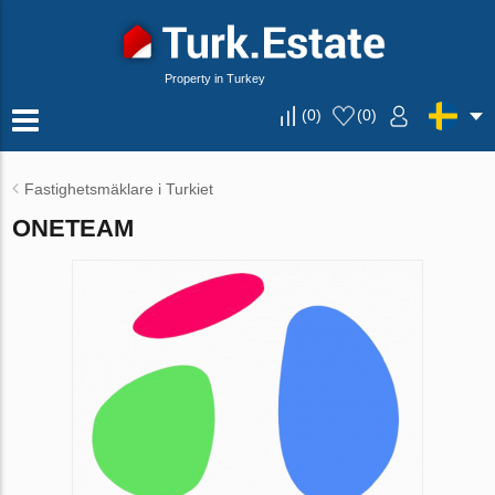
Property in Turkey
(
0
)
(
0
)
Fastighetsmäklare i Turkiet
ONETEAM