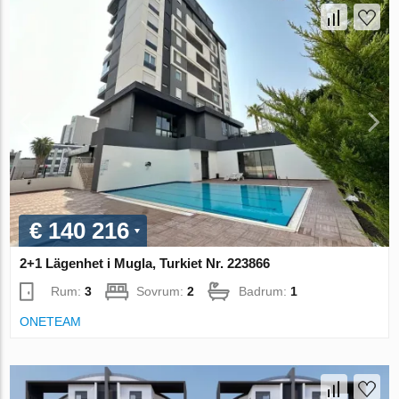
€ 140 216
2+1 Lägenhet i Mugla, Turkiet Nr. 223866
Rum:
3
Sovrum:
2
Badrum:
1
ONETEAM