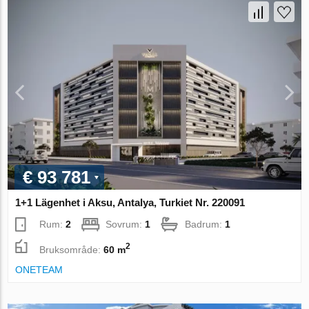
€ 93 781
1+1 Lägenhet i Aksu, Antalya, Turkiet Nr. 220091
Rum:
2
Sovrum:
1
Badrum:
1
2
Bruksområde:
60 m
ONETEAM