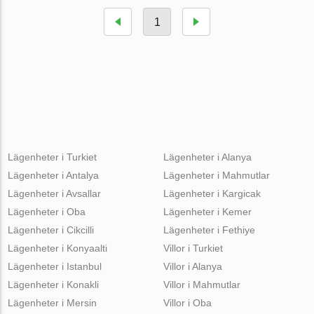
1
Lägenheter i Turkiet
Lägenheter i Alanya
Lägenheter i Antalya
Lägenheter i Mahmutlar
Lägenheter i Avsallar
Lägenheter i Kargicak
Lägenheter i Oba
Lägenheter i Kemer
Lägenheter i Cikcilli
Lägenheter i Fethiye
Lägenheter i Konyaalti
Villor i Turkiet
Lägenheter i Istanbul
Villor i Alanya
Lägenheter i Konakli
Villor i Mahmutlar
Lägenheter i Mersin
Villor i Oba