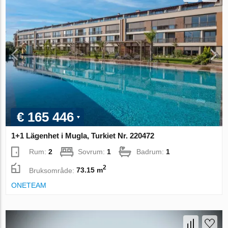
€ 165 446
1+1 Lägenhet i Mugla, Turkiet Nr. 220472
Rum:
2
Sovrum:
1
Badrum:
1
2
Bruksområde:
73.15 m
ONETEAM