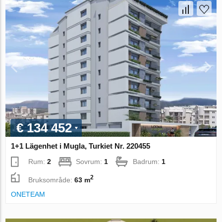
€ 134 452
1+1 Lägenhet i Mugla, Turkiet Nr. 220455
Rum:
2
Sovrum:
1
Badrum:
1
2
Bruksområde:
63 m
ONETEAM