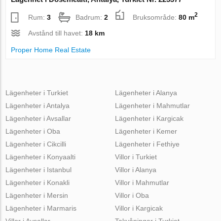
2
Rum:
3
Badrum:
2
Bruksområde:
80 m
Avstånd till havet:
18 km
Proper Home Real Estate
Lägenheter i Turkiet
Lägenheter i Alanya
Lägenheter i Antalya
Lägenheter i Mahmutlar
Lägenheter i Avsallar
Lägenheter i Kargicak
Lägenheter i Oba
Lägenheter i Kemer
Lägenheter i Cikcilli
Lägenheter i Fethiye
Lägenheter i Konyaalti
Villor i Turkiet
Lägenheter i Istanbul
Villor i Alanya
Lägenheter i Konakli
Villor i Mahmutlar
Lägenheter i Mersin
Villor i Oba
Lägenheter i Marmaris
Villor i Kargicak
Villor i Avsallar
Takvåningar i Turkiet