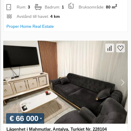
2
Rum:
3
Badrum:
1
Bruksområde:
80 m
Avstånd till havet:
4 km
Proper Home Real Estate
€ 66 000
Lägenhet i Mahmutlar, Antalya, Turkiet Nr. 228104