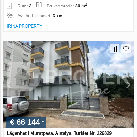
2
Rum:
3
Bruksområde:
80 m
Avstånd till havet:
3 km
IRINA PROPERTY
€ 66 144
Lägenhet i Muratpasa, Antalya, Turkiet Nr. 226829