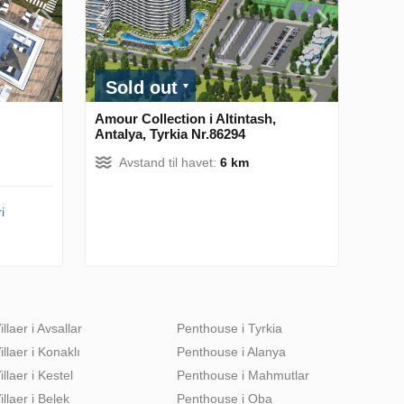
Sold out
Amour Collection i Altintash,
Antalya, Tyrkia Nr.86294
Avstand til havet:
6 km
i
illaer i Avsallar
Penthouse i Tyrkia
illaer i Konaklı
Penthouse i Alanya
illaer i Kestel
Penthouse i Mahmutlar
illaer i Belek
Penthouse i Oba