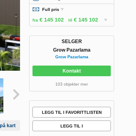
Full pris
€ 145 102
€ 145 102
fra
til
SELGER
Grow Pazarlama
Grow Pazarlama
Kontakt
103 objekter mer
LEGG TIL I FAVORITTLISTEN
 på kart
LEGG TIL I