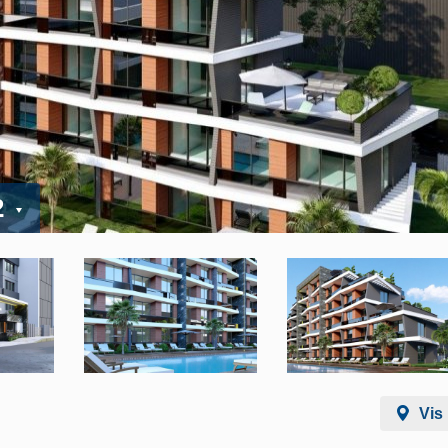
2
Vis