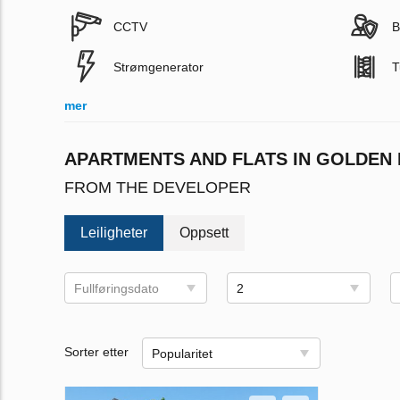
CCTV
B
Strømgenerator
T
mer
APARTMENTS AND FLATS IN GOLDEN D
FROM THE DEVELOPER
Leiligheter
Oppsett
Fullføringsdato
2
Sorter etter
Popularitet