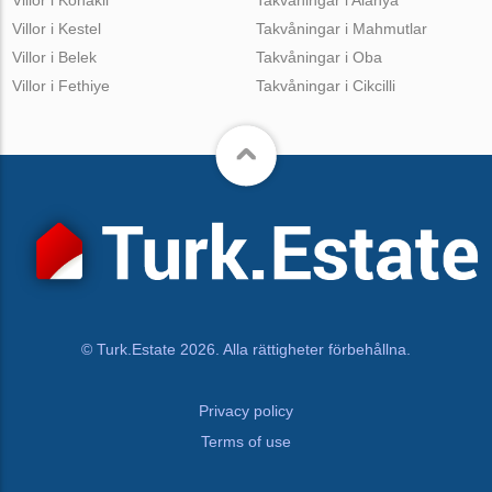
Villor i Konakli
Takvåningar i Alanya
Villor i Kestel
Takvåningar i Mahmutlar
Villor i Belek
Takvåningar i Oba
Villor i Fethiye
Takvåningar i Cikcilli
© Turk.Estate 2026. Alla rättigheter förbehållna.
Privacy policy
Terms of use