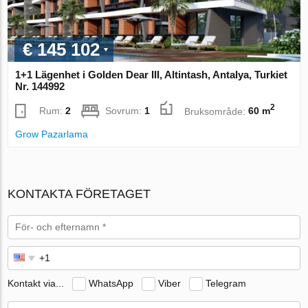
€ 145 102
1+1 Lägenhet i Golden Dear III, Altintash, Antalya, Turkiet
Nr. 144992
2
Rum:
2
Sovrum:
1
Bruksområde:
60 m
Grow Pazarlama
KONTAKTA FÖRETAGET
Kontakt via...
WhatsApp
Viber
Telegram