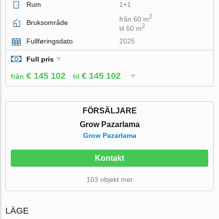
Rum
1+1
2
från 60 m
Bruksområde
2
til 60 m
Fullføringsdato
2025
Full pris
€ 145 102
€ 145 102
från
til
FÖRSÄLJARE
Grow Pazarlama
Grow Pazarlama
Kontakt
103 objekt mer
LÄGE