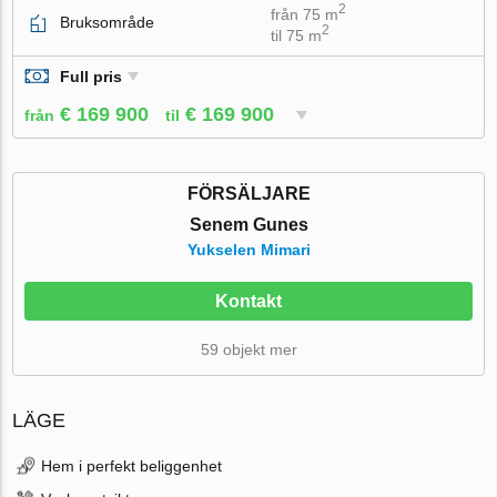
2
från 75 m
Bruksområde
2
til 75 m
Full pris
€ 169 900
€ 169 900
från
til
FÖRSÄLJARE
Senem Gunes
Yukselen Mimari
Kontakt
59 objekt mer
LÄGE
Hem i perfekt beliggenhet