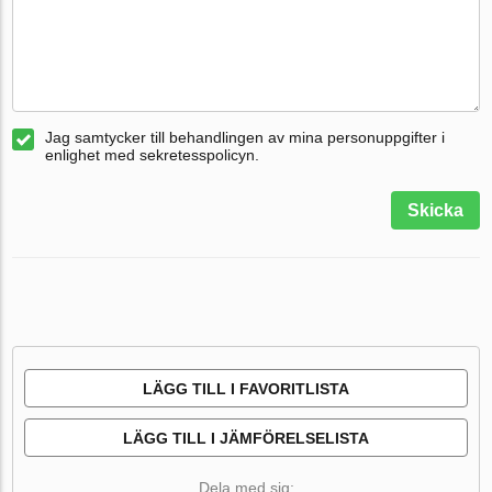
Jag samtycker till behandlingen av mina personuppgifter i
enlighet med sekretesspolicyn.
Skicka
LÄGG TILL I FAVORITLISTA
LÄGG TILL I JÄMFÖRELSELISTA
Dela med sig: