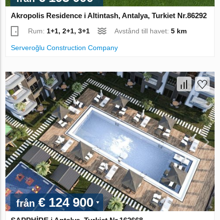
Akropolis Residence i Altintash, Antalya, Turkiet Nr.86292
Rum:
1+1, 2+1, 3+1
Avstånd till havet:
5 km
Serveroğlu Construction Company
€ 124 900
från