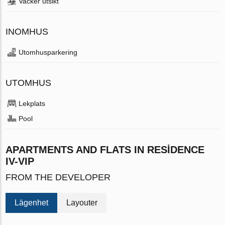
Vacker utsikt
INOMHUS
Utomhusparkering
UTOMHUS
Lekplats
Pool
APARTMENTS AND FLATS IN RESİDENCE
IV-VIP
FROM THE DEVELOPER
Lägenhet
Layouter