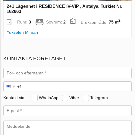
2+1 Lägenhet i RESİDENCE IV-VIP , Antalya, Turkiet Nr.
162663
2
Rum:
3
Sovrum:
2
Bruksområde:
75 m
Yukselen Mimari
KONTAKTA FÖRETAGET
Kontakt via...
WhatsApp
Viber
Telegram