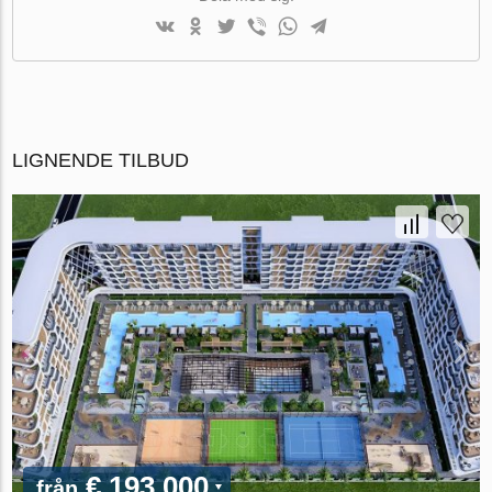
LIGNENDE TILBUD
€ 193 000
från