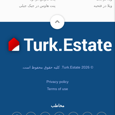
ویلا در فتحیه
پنت هاوس در جیک جیلی
© Turk.Estate 2026. کلیه حقوق محفوظ است.
Privacy policy
Terms of use
مخاطب