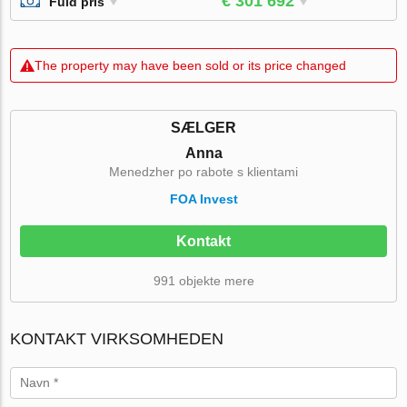
€ 301 692
Fuld pris
The property may have been sold or its price changed
SÆLGER
Anna
Menedzher po rabote s klientami
FOA Invest
Kontakt
991 objekte mere
KONTAKT VIRKSOMHEDEN