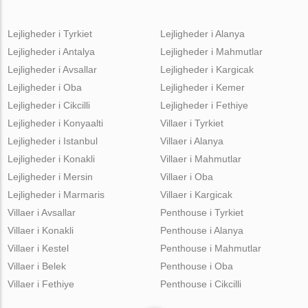
Lejligheder i Tyrkiet
Lejligheder i Alanya
Lejligheder i Antalya
Lejligheder i Mahmutlar
Lejligheder i Avsallar
Lejligheder i Kargicak
Lejligheder i Oba
Lejligheder i Kemer
Lejligheder i Cikcilli
Lejligheder i Fethiye
Lejligheder i Konyaalti
Villaer i Tyrkiet
Lejligheder i Istanbul
Villaer i Alanya
Lejligheder i Konakli
Villaer i Mahmutlar
Lejligheder i Mersin
Villaer i Oba
Lejligheder i Marmaris
Villaer i Kargicak
Villaer i Avsallar
Penthouse i Tyrkiet
Villaer i Konakli
Penthouse i Alanya
Villaer i Kestel
Penthouse i Mahmutlar
Villaer i Belek
Penthouse i Oba
Villaer i Fethiye
Penthouse i Cikcilli