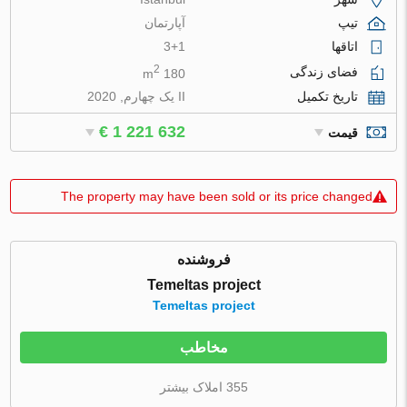
تیپ
آپارتمان
اتاقها
3+1
2
فضای زندگی
180 m
تاریخ تکمیل
II یک چهارم, 2020
€ 1 221 632
قیمت
The property may have been sold or its price changed
فروشنده
Temeltas project
Temeltas project
مخاطب
355 املاک بیشتر