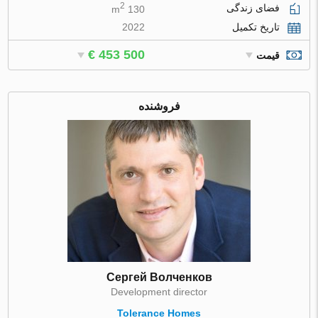
2
فضای زندگی
130 m
تاریخ تکمیل
2022
€ 453 500
قیمت
فروشنده
Сергей Волченков
Development director
Tolerance Homes