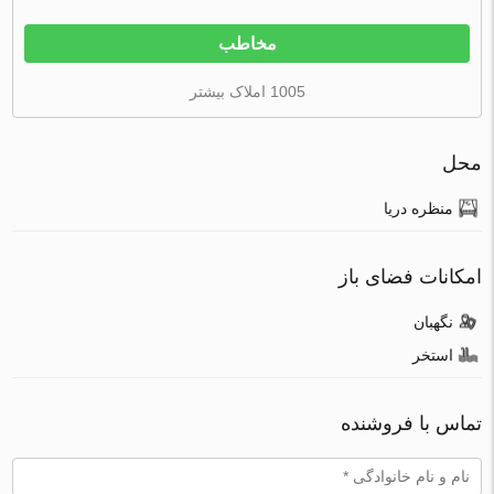
مخاطب
1005 املاک بیشتر
محل
منظره دریا
امکانات فضای باز
نگهبان
استخر
تماس با فروشنده