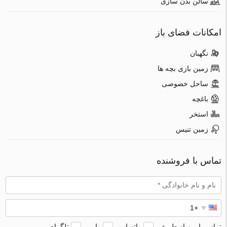
سالن بدن سازی
امکانات فضای باز
نگهبان
زمین بازی بچه ها
ساحل خصوصی
باغچه
استخر
زمین تنیس
تماس با فروشنده
تماس با من از طریق
واتساپ
وایبر
تلگرام