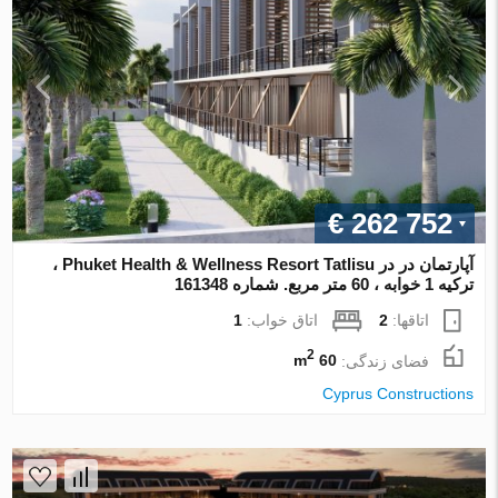
€ 262 752
آپارتمان در در Phuket Health & Wellness Resort Tatlisu ،
ترکیه 1 خوابه ، 60 متر مربع. شماره 161348
اتاقها:
2
اتاق خواب:
1
2
فضای زندگی:
60 m
Cyprus Constructions