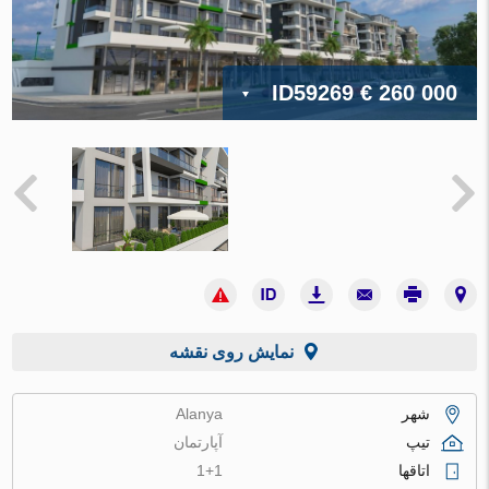
ID59269
€ 260 000
نمایش روی نقشه
شهر
Alanya
تیپ
آپارتمان
اتاقها
1+1