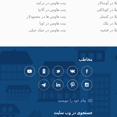
لا در آوسالار
پنت هاوس در ترکیه
لا در کوناکلی
پنت هاوس در آلانیا
لا در کستل
پنت هاوس ها در محمودلار
لا در بلک
پنت هاوس در اوبا
لا در فتحیه
پنت هاوس در جیک جیلی
مخاطب
پیام خود را بنویسید
جستجوی در وب سایت