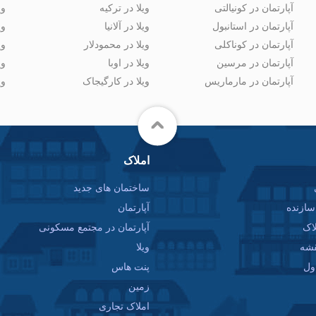
آپارتمان در کونیالتی
ویلا در ترکیه
وی
آپارتمان در استانبول
ویلا در آلانیا
وی
آپارتمان در کوناکلی
ویلا در محمودلار
وی
آپارتمان در مرسین
ویلا در اوبا
وی
آپارتمان در مارماریس
ویلا در کارگیجاک
وی
املاک
ساختمان های جدید
ازنده
آپارتمان
اک
آپارتمان در مجتمع مسکونی
قشه
ویلا
ول
پنت هاس
زمین
املاک تجاری