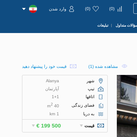
)
0
(
)
0
(
وارد شدن
ؤالات متداول
تبلیغات
مشاهده شده (1)
قیمت خود را پیشنهاد دهید
شهر
Alanya
تیپ
آپارتمان
اتاقها
1+1
2
فضای زندگی
40 m
به دریا
1 km
€ 199 500
قیمت