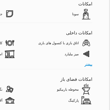
امکانات
سونا
جک
امکانات داخلی
اتاق بازی با کنسول های بازی
کا
میز بیلیارد
اس
بیشتر
امکانات فضای باز
محوطه باربیکیو
نگ
پارکینگ
آل