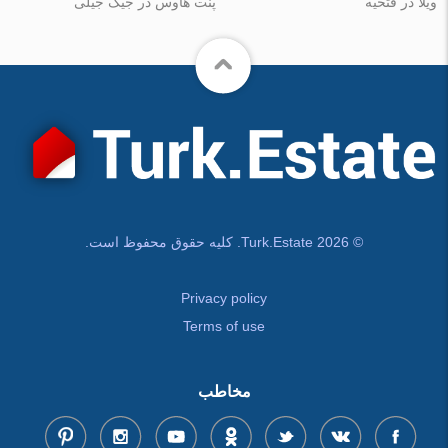
ویلا در فتحیه
پنت هاوس در جیک جیلی
© Turk.Estate 2026. کلیه حقوق محفوظ است.
Privacy policy
Terms of use
مخاطب