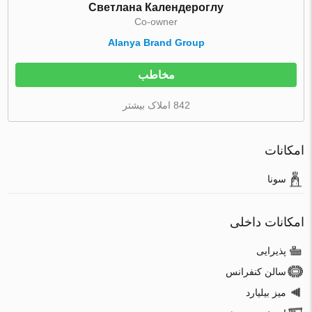
Светлана Календероглу
Co-owner
Alanya Brand Group
مخاطب
842 املاک بیشتر
امکانات
سونا
امکانات داخلی
پذیرایی
سالن کنفرانس
میز بیلیارد