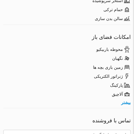
استخر سرپوشیده
حمام ترکی
سالن بدن سازی
امکانات فضای باز
محوطه باربیکیو
نگهبان
زمین بازی بچه ها
ژنراتور الکتریکی
پارکینگ
آلاچیق
بیشتر
تماس با فروشنده