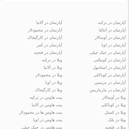
آپارتمان در ترکیه
آپارتمان در آلانیا
آپارتمان در آنتالیا
آپارتمان در محمودلار
آپارتمان در آوسالار
آپارتمان در کارگیجاک
آپارتمان در اوبا
آپارتمان در کمر
آپارتمان در جیک جیلی
آپارتمان در فتحیه
آپارتمان در کونیالتی
ویلا در ترکیه
آپارتمان در استانبول
ویلا در آلانیا
آپارتمان در کوناکلی
ویلا در محمودلار
آپارتمان در مرسین
ویلا در اوبا
آپارتمان در مارماریس
ویلا در کارگیجاک
ویلا در آوسالار
پنت هاوس در ترکیه
ویلا در کوناکلی
پنت هاوس در آلانیا
ویلا در کستل
پنت هاوس ها در محمودلار
ویلا در بلک
پنت هاوس در اوبا
ویلا در فتحیه
پنت هاوس در جیک جیلی