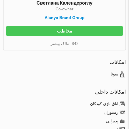
Светлана Календероглу
Co-owner
Alanya Brand Group
مخاطب
842 املاک بیشتر
امکانات
سونا
امکانات داخلی
اتاق بازی کودکان
رستوران
پذیرایی