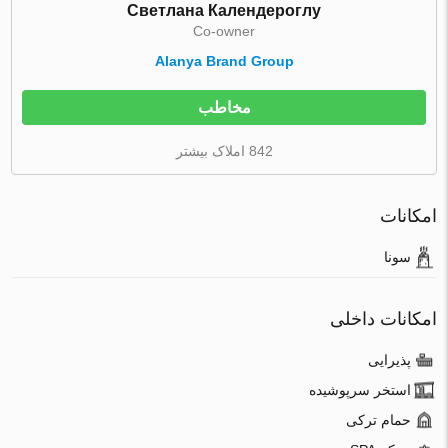
Светлана Календероглу
Co-owner
Alanya Brand Group
مخاطب
842 املاک بیشتر
امکانات
سونا
امکانات داخلی
پذیرایی
استخر سرپوشیده
حمام ترکی