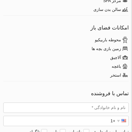
مرکز SPA
سالن بدن سازی
امکانات فضای باز
محوطه باربیکیو
زمین بازی بچه ها
آلاچیق
باغچه
استخر
تماس با فروشنده
تماس با من از طریق
واتساپ
وایبر
تلگرام