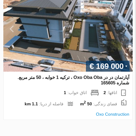
€ 169 000
آپارتمان در در Oxo Oba Oba ، ترکیه 1 خوابه ، 50 متر مربع.
شماره 165605
اتاقها:
2
اتاق خواب:
1
2
فضای زندگی:
50 m
فاصله از دریا:
1.1 km
Oxo Construction