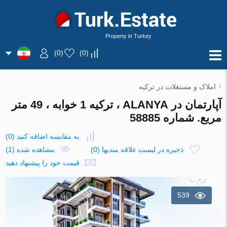
Property in Turkey
)
0
(
)
0
(
املاک و مستغلات در ترکیه
آپارتمان در ALANYA ، ترکیه 1 خوابه ، 49 متر
مربع. شماره 58885
به مقایسه اضافه کنید
(
0
)
ذخیره در لیست علاقه مندیها
(
0
)
مشاهده شده (1)
قیمت خود را پیشنهاد دهید
539