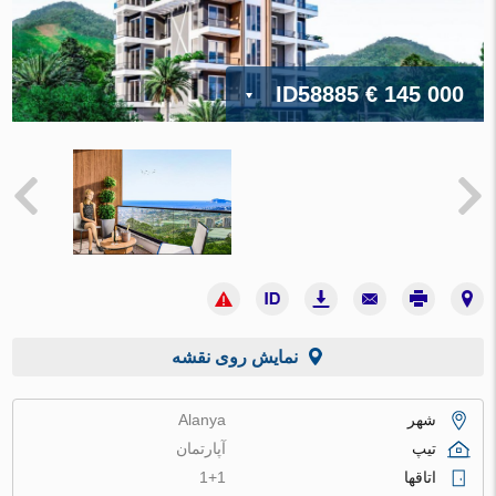
ID58885
€ 145 000
نمایش روی نقشه
شهر
Alanya
تیپ
آپارتمان
اتاقها
1+1