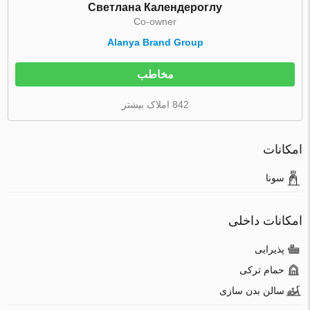
Светлана Календероглу
Co-owner
Alanya Brand Group
مخاطب
842 املاک بیشتر
امکانات
سونا
امکانات داخلی
پذیرایی
حمام ترکی
سالن بدن سازی