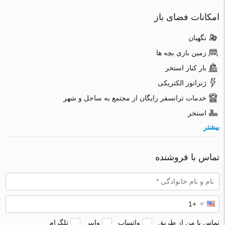
امکانات فضای باز
نگهبان
زمین بازی بچه ها
بار کنار استخر
ژنراتور الکتریکی
خدمات ترانسفر رایگان از مجتمع به ساحل و شهر
استخر
بیشتر
تماس با فروشنده
تماس با من از طریق
واتساپ
وایبر
تلگرام