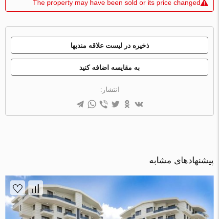
The property may have been sold or its price changed
ذخیره در لیست علاقه مندیها
به مقایسه اضافه کنید
انتشار:
پیشنهادهای مشابه