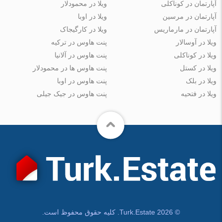
آپارتمان در کوناکلی
ویلا در محمودلار
آپارتمان در مرسین
ویلا در اوبا
آپارتمان در مارماریس
ویلا در کارگیجاک
ویلا در آوسالار
پنت هاوس در ترکیه
ویلا در کوناکلی
پنت هاوس در آلانیا
ویلا در کستل
پنت هاوس ها در محمودلار
ویلا در بلک
پنت هاوس در اوبا
ویلا در فتحیه
پنت هاوس در جیک جیلی
© Turk.Estate 2026. کلیه حقوق محفوظ است.