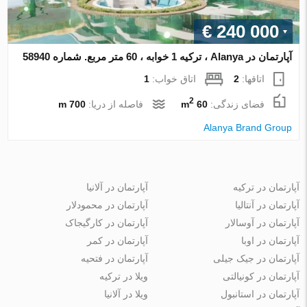
€ 240 000
آپارتمان در Alanya ، ترکیه 1 خوابه ، 60 متر مربع. شماره 58940
اتاقها:
2
اتاق خواب:
1
2
فضای زندگی:
60 m
فاصله از دریا:
700 m
Alanya Brand Group
آپارتمان در ترکیه
آپارتمان در آلانیا
آپارتمان در آنتالیا
آپارتمان در محمودلار
آپارتمان در آوسالار
آپارتمان در کارگیجاک
آپارتمان در اوبا
آپارتمان در کمر
آپارتمان در جیک جیلی
آپارتمان در فتحیه
آپارتمان در کونیالتی
ویلا در ترکیه
آپارتمان در استانبول
ویلا در آلانیا