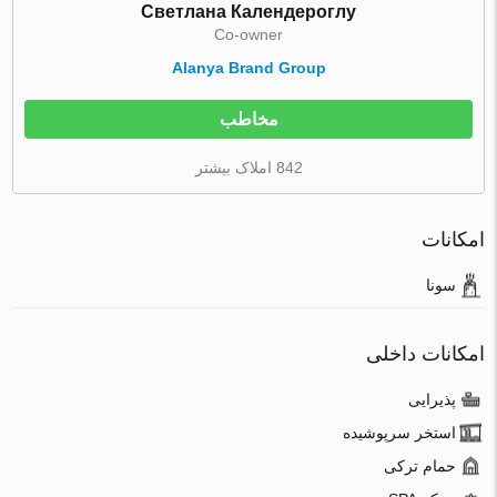
Светлана Календероглу
Co-owner
Alanya Brand Group
مخاطب
842 املاک بیشتر
امکانات
سونا
امکانات داخلی
پذیرایی
استخر سرپوشیده
حمام ترکی