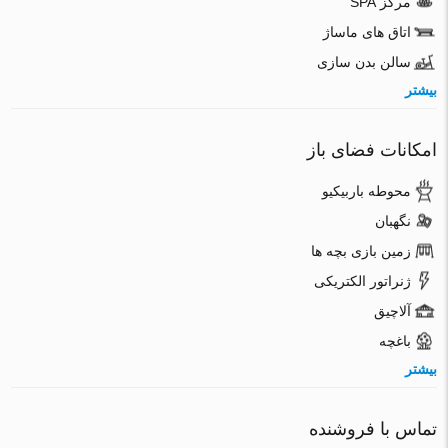
مرکز SPA
اتاق های ماساژ
سالن بدن سازی
بیشتر
امکانات فضای باز
محوطه باربیکیو
نگهبان
زمین بازی بچه ها
ژنراتور الکتریکی
آلاچیق
باغچه
بیشتر
تماس با فروشنده