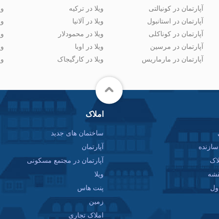
آپارتمان در کونیالتی
ویلا در ترکیه
وی
آپارتمان در استانبول
ویلا در آلانیا
وی
آپارتمان در کوناکلی
ویلا در محمودلار
وی
آپارتمان در مرسین
ویلا در اوبا
وی
آپارتمان در مارماریس
ویلا در کارگیجاک
وی
املاک
ساختمان های جدید
ازنده
آپارتمان
اک
آپارتمان در مجتمع مسکونی
قشه
ویلا
ول
پنت هاس
زمین
املاک تجاری