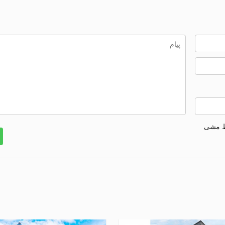
ط مشی