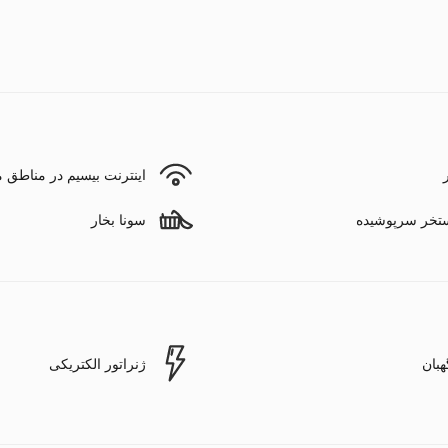
ر
اینترنت بیسیم در مناطق
تخر سرپوشیده
سونا بخار
هبان
ژنراتور الکتریکی