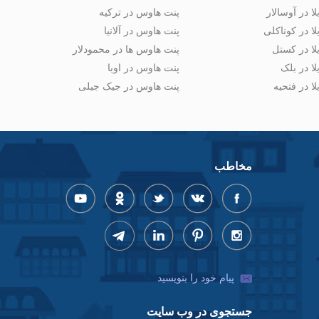
لا در آوسالار
پنت هاوس در ترکیه
لا در کوناکلی
پنت هاوس در آلانیا
لا در کستل
پنت هاوس ها در محمودلار
لا در بلک
پنت هاوس در اوبا
لا در فتحیه
پنت هاوس در جیک جیلی
مخاطب
پیام خود را بنویسید
جستجوی در وب سایت