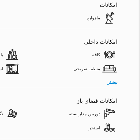
امکانات
ماهواره
امکانات داخلی
کافه
با
منطقه تفریحی
اس
بیشتر
امکانات فضای باز
دوربین مدار بسته
نگ
استخر